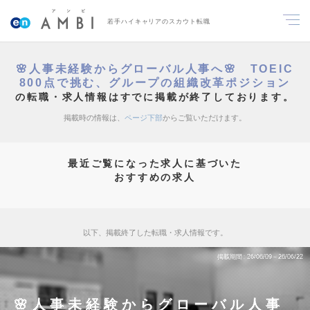
若手ハイキャリアのスカウト転職
🌸人事未経験からグローバル人事へ🌸 TOEIC
800点で挑む、グループの組織改革ポジション
の転職・求人情報はすでに掲載が終了しております。
掲載時の情報は、
ページ下部
からご覧いただけます。
最近ご覧になった求人に基づいた
おすすめの求人
以下、掲載終了した転職・求人情報です。
掲載期間
26/06/09～26/06/22
🌸人事未経験からグローバル人事