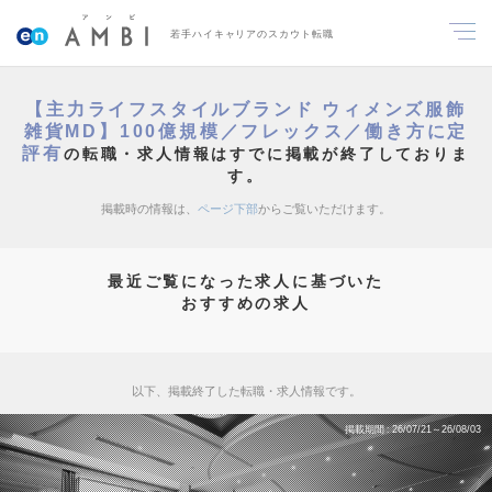
若手ハイキャリアのスカウト転職
【主力ライフスタイルブランド ウィメンズ服飾
雑貨MD】100億規模／フレックス／働き方に定
評有
の転職・求人情報はすでに掲載が終了しておりま
す。
掲載時の情報は、
ページ下部
からご覧いただけます。
最近ご覧になった求人に基づいた
おすすめの求人
以下、掲載終了した転職・求人情報です。
掲載期間
26/07/21～26/08/03