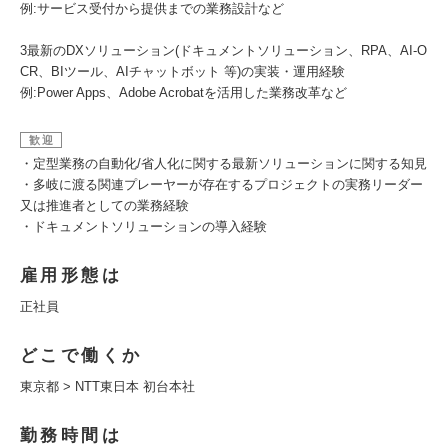
例:サービス受付から提供までの業務設計など
3最新のDXソリューション(ドキュメントソリューション、RPA、AI-O
CR、BIツール、AIチャットボット 等)の実装・運用経験
例:Power Apps、Adobe Acrobatを活用した業務改革など
歓迎
・定型業務の自動化/省人化に関する最新ソリューションに関する知見
・多岐に渡る関連プレーヤーが存在するプロジェクトの実務リーダー
又は推進者としての業務経験
・ドキュメントソリューションの導入経験
雇用形態は
正社員
どこで働くか
東京都 > NTT東日本 初台本社
勤務時間は