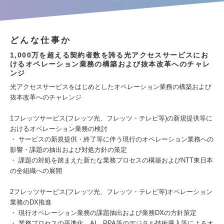
どんな仕事か
1,000万を超える契約者数を誇る光アクセスサービスにお
けるオペレーション業務の構築および抜本改革へのチャレ
ンジ
光アクセスサービスをはじめとしたオペレーション業務の構築および
抜本改革へのチャレンジ
1フレッツサービス(フレッツ光、フレッツ・テレビ等)の新規提供等に
おけるオペレーション業務の検討
・ サービスの新規提供・終了等に伴う現行のオペレーション業務への
影響・課題の抽出および対処方針の策定
・ 課題の対処を踏まえた新たな業務プロセスの構築およびNTT東日本
の全組織への展開
2フレッツサービス(フレッツ光、フレッツ・テレビ等)オペレーション
業務のDX推進
・ 現行オペレーション業務の課題抽出および業務DXの方針策定
・ 業務プロセスの平準化、AI、RPA等のデジタル技術導入等によるオ