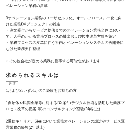
ペレーション業務の変革
3オペレーション業務のユーザセルフ化、オールフロースルー化に向
けた業務DXプロジェクトの推進
・注文受付からサービス提供までのオペレーション業務全体におい
て、人手のかかる業務プロセスの抽出および抜本改革方針を策定
・業務プロセスの変革に伴う社内オペレーションシステムの再開発に
むけた業務要件整理
※その他会社が定める業務に従事する可能性があります
求められるスキルは
必須
1および23いずれかのご経験をお持ちの方
1自治体や民間企業等に対するDX案件(デジタル技術を活用した業務プ
ロセス改革の提案 等)のコンサルティング経験(2年以上)
2通信キャリア、Sierにおいて業務オペレーションの設計やサービス運
営業務の経験(2年以上)