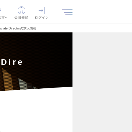
の方へ
会員登録
ログイン
ociate Directorの求人情報
Dire