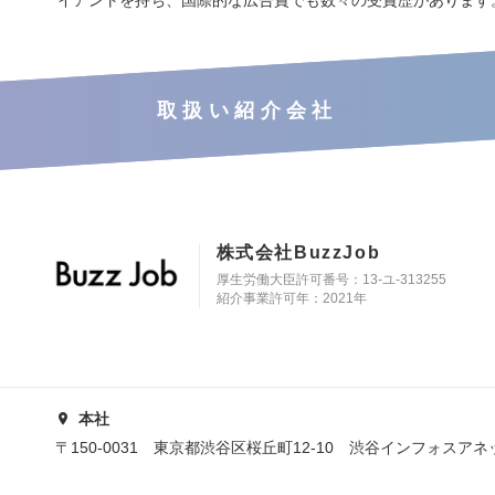
取扱い紹介会社
株式会社BuzzJob
厚生労働大臣許可番号：13-ユ-313255
紹介事業許可年：2021年
本社
〒150-0031 東京都渋谷区桜丘町12-10 渋谷インフォスアネ