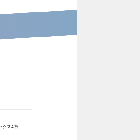
ックス4階