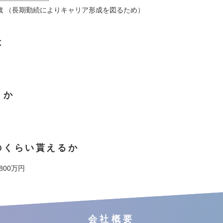
33歳 （長期勤続によりキャリア形成を図るため）
は
くか
のくらい貰えるか
 800万円
会社概要