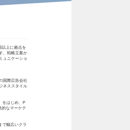
国以上に拠点を
す。戦略立案か
ミュニケーショ
一の国際広告会社
ジネススタイル
」をはじめ、P
括的なマーケテ
まで幅広いクラ
。