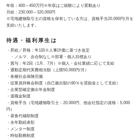
年収：400～450万円※年収はご経験により変動あり
月給：230,000～320,000円
※宅地建物取引士の資格を保有している方は、資格手当20,000円/月を
支給いたします。
待遇・福利厚生は
・昇給／昇格：年1回※人事評価に基づき改定
・ノルマ、歩合制なし※部署・個人目標あり
・賞与：年2回（1月、7月）※個人・会社業績に応じて支給
・通勤定期代実費相当額（上限50,000円/月）
・各種社会保険完備
・従業員持株会制度（自己拠出額の90％を奨励金として支給）
・企業型確定拠出年金制度
・退職金制度
・資格手当（宅地建物取引士：20,000円、他会社指定の資格：5,000
円）
・昼食代補助制度
・永年勤続表彰
・メンター制度
・時短勤務制度