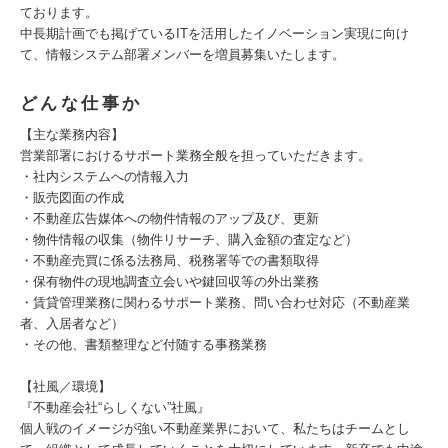
ております。
中長期計画でも掲げているITを活用したイノベーション実現に向け
て、情報システム部署メンバーを増員募集いたします。
どんな仕事か
【主な業務内容】
営業部署におけるサポート業務全般を担っていただきます。
・社内システムへの情報入力
・販売図面の作成
・不動産広告媒体への物件情報のアップ及び、更新
・物件情報の収集（物件リサーチ、購入金額の査定など）
・不動産売買に係る法務局、税務署等での書類取得
・保有物件の現地調査立会いや鍵回収等の外出業務
・賃貸管理業務に関わるサポート業務、問い合わせ対応（不動産業
者、入居者など）
・その他、書類整理など付随する事務業務
【社風／環境】
『不動産会社“らしくない”社風』
個人戦のイメージが強い不動産業界において、私たちはチームとし