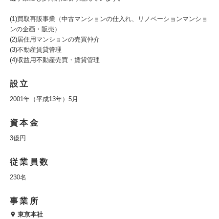
(1)買取再販事業（中古マンションの仕入れ、リノベーションマンショ
ンの企画・販売）
(2)居住用マンションの売買仲介
(3)不動産賃貸管理
(4)収益用不動産売買・賃貸管理
設立
2001年（平成13年）5月
資本金
3億円
従業員数
230名
事業所
東京本社