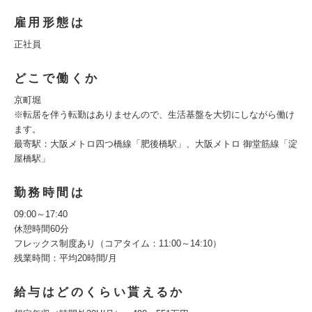
雇用形態は
正社員
どこで働くか
京町堀
※転居を伴う転勤はありませんので、生活基盤を大切にしながら働け
ます。
最寄駅：大阪メトロ四つ橋線「肥後橋駅」、大阪メトロ 御堂筋線「淀
屋橋駅」
勤務時間は
09:00～17:40
休憩時間60分
フレックス制度あり（コアタイム：11:00～14:10）
残業時間：平均20時間/月
給与はどのくらい貰えるか