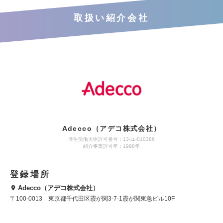
取扱い紹介会社
Adecco（アデコ株式会社）
厚生労働大臣許可番号：13-ユ-010386
紹介事業許可年：1998年
登録場所
Adecco（アデコ株式会社）
〒100-0013 東京都千代田区霞が関3-7-1霞が関東急ビル10F