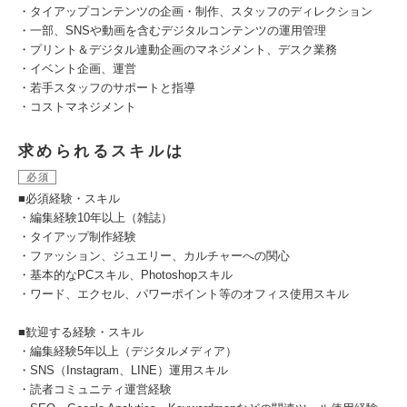
・タイアップコンテンツの企画・制作、スタッフのディレクション
・一部、SNSや動画を含むデジタルコンテンツの運用管理
・プリント＆デジタル連動企画のマネジメント、デスク業務
・イベント企画、運営
・若手スタッフのサポートと指導
・コストマネジメント
求められるスキルは
必須
■必須経験・スキル
・編集経験10年以上（雑誌）
・タイアップ制作経験
・ファッション、ジュエリー、カルチャーへの関心
・基本的なPCスキル、Photoshopスキル
・ワード、エクセル、パワーポイント等のオフィス使用スキル
■歓迎する経験・スキル
・編集経験5年以上（デジタルメディア）
・SNS（Instagram、LINE）運用スキル
・読者コミュニティ運営経験