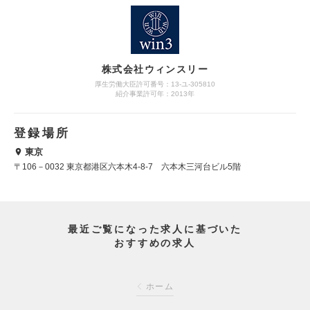
株式会社ウィンスリー
厚生労働大臣許可番号：13-ユ-305810
紹介事業許可年：2013年
登録場所
東京
〒106－0032 東京都港区六本木4-8-7 六本木三河台ビル5階
最近ご覧になった求人に基づいた
おすすめの求人
ホーム