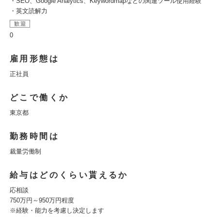
・SEO、Google Analytics、Keywordmapなどの関連ツール使用経験
・英文読解力
歓迎
0
雇用形態は
正社員
どこで働くか
東京都
勤務時間は
裁量労働制
給与はどのくらい貰えるか
応相談
750万円～950万円程度
※経験・能力を考慮し決定します