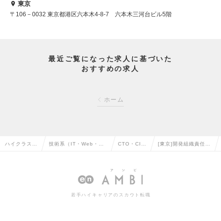
東京
〒106－0032 東京都港区六本木4-8-7 六本木三河台ビル5階
最近ご覧になった求人に基づいた
おすすめの求人
ホーム
ハイクラス求
技術系（IT・Web・通
CTO・CIO
[東京]開発組織責任者
人TOP
信系）の転職
の転職
の求人情報
若手ハイキャリアのスカウト転職