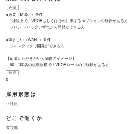
必須
●必要（MUST）条件
・1社以上で、VPOEもしくはそれに準ずるポジションの経験がある方
・フロント/バックいずれかで開発ができる方
●望ましい（WANT）要件
・フルスタックで開発ができる方
【応募いただきたい人物像のイメージ】
・50～100名の組織規模でのVPOEロールのご経験がある方
歓迎
0
雇用形態は
正社員
どこで働くか
東京都