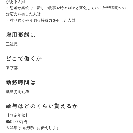
がある人財
・思考が柔軟で、新しい物事や時々刻々と変化していく外部環境への
対応力を有した人財
・粘り強くやり切る持続力を有した人財
雇用形態は
正社員
どこで働くか
東京都
勤務時間は
裁量労働勤務
給与はどのくらい貰えるか
【想定年収】
650-900万円
※詳細は面接時にお伝えします