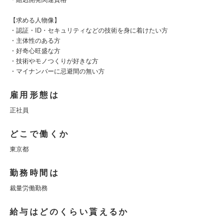
【求める人物像】
・認証・ID・セキュリティなどの技術を身に着けたい方
・主体性のある方
・好奇心旺盛な方
・技術やモノつくりが好きな方
・マイナンバーに忌避間の無い方
雇用形態は
正社員
どこで働くか
東京都
勤務時間は
裁量労働勤務
給与はどのくらい貰えるか