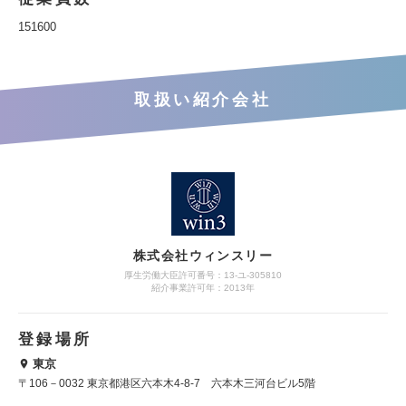
151600
取扱い紹介会社
株式会社ウィンスリー
厚生労働大臣許可番号：13-ユ-305810
紹介事業許可年：2013年
登録場所
東京
〒106－0032 東京都港区六本木4-8-7 六本木三河台ビル5階