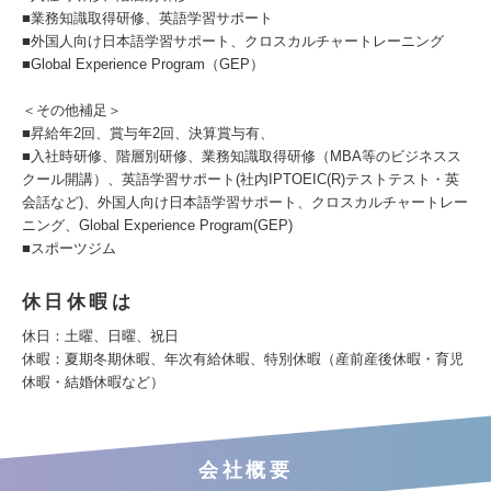
■業務知識取得研修、英語学習サポート
■外国人向け日本語学習サポート、クロスカルチャートレーニング
■Global Experience Program（GEP）
＜その他補足＞
■昇給年2回、賞与年2回、決算賞与有、
■入社時研修、階層別研修、業務知識取得研修（MBA等のビジネスス
クール開講）、英語学習サポート(社内IPTOEIC(R)テストテスト・英
会話など)、外国人向け日本語学習サポート、クロスカルチャートレー
ニング、Global Experience Program(GEP)
■スポーツジム
休日休暇は
休日：土曜、日曜、祝日
休暇：夏期冬期休暇、年次有給休暇、特別休暇（産前産後休暇・育児
休暇・結婚休暇など）
会社概要