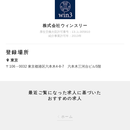
株式会社ウィンスリー
厚生労働大臣許可番号：13-ユ-305810
紹介事業許可年：2013年
登録場所
東京
〒106－0032 東京都港区六本木4-8-7 六本木三河台ビル5階
最近ご覧になった求人に基づいた
おすすめの求人
ホーム