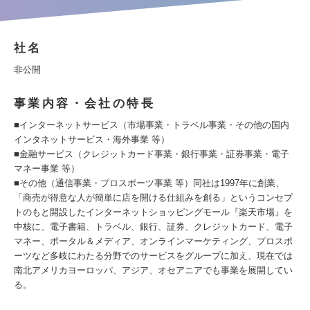
社名
非公開
事業内容・会社の特長
■インターネットサービス（市場事業・トラベル事業・その他の国内
インタネットサービス・海外事業 等）
■金融サービス（クレジットカード事業・銀行事業・証券事業・電子
マネー事業 等）
■その他（通信事業・プロスポーツ事業 等）同社は1997年に創業、
「商売が得意な人が簡単に店を開ける仕組みを創る」というコンセプ
トのもと開設したインターネットショッピングモール『楽天市場』を
中核に、電子書籍、トラベル、銀行、証券、クレジットカード、電子
マネー、ポータル＆メディア、オンラインマーケティング、プロスポ
ーツなど多岐にわたる分野でのサービスをグループに加え、現在では
南北アメリカヨーロッパ、アジア、オセアニアでも事業を展開してい
る。