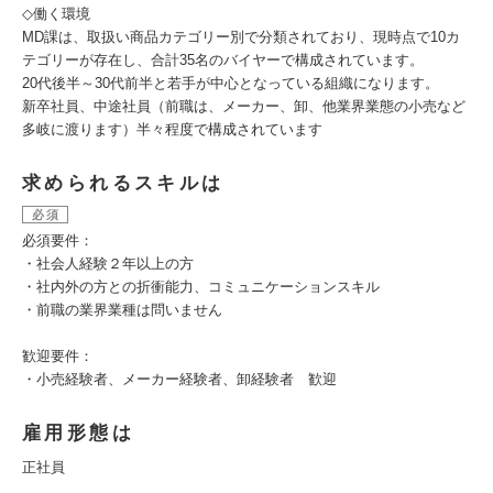
◇働く環境
MD課は、取扱い商品カテゴリー別で分類されており、現時点で10カ
テゴリーが存在し、合計35名のバイヤーで構成されています。
20代後半～30代前半と若手が中心となっている組織になります。
新卒社員、中途社員（前職は、メーカー、卸、他業界業態の小売など
多岐に渡ります）半々程度で構成されています
求められるスキルは
必須
必須要件：
・社会人経験２年以上の方
・社内外の方との折衝能力、コミュニケーションスキル
・前職の業界業種は問いません
歓迎要件：
・小売経験者、メーカー経験者、卸経験者 歓迎
雇用形態は
正社員