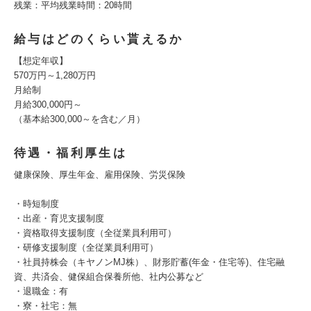
残業：平均残業時間：20時間
給与はどのくらい貰えるか
【想定年収】
570万円～1,280万円
月給制
月給300,000円～
（基本給300,000～を含む／月）
待遇・福利厚生は
健康保険、厚生年金、雇用保険、労災保険
・時短制度
・出産・育児支援制度
・資格取得支援制度（全従業員利用可）
・研修支援制度（全従業員利用可）
・社員持株会（キヤノンMJ株）、財形貯蓄(年金・住宅等)、住宅融
資、共済会、健保組合保養所他、社内公募など
・退職金：有
・寮・社宅：無