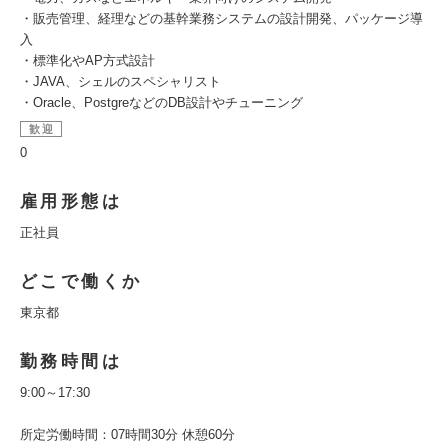
・販売管理、経理などの基幹業務システムの設計開発、パッケージ導
入
・標準化やAP方式設計
・JAVA、シェルのスペシャリスト
・Oracle、PostgreなどのDB設計やチューニング
歓迎
0
雇用形態は
正社員
どこで働くか
東京都
勤務時間は
9:00～17:30
所定労働時間：07時間30分 休憩60分