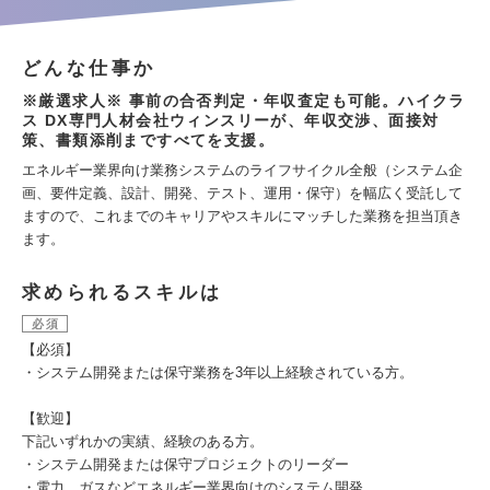
どんな仕事か
※厳選求人※ 事前の合否判定・年収査定も可能。ハイクラ
ス DX専門人材会社ウィンスリーが、年収交渉、面接対
策、書類添削まですべてを支援。
エネルギー業界向け業務システムのライフサイクル全般（システム企
画、要件定義、設計、開発、テスト、運用・保守）を幅広く受託して
ますので、これまでのキャリアやスキルにマッチした業務を担当頂き
ます。
求められるスキルは
必須
【必須】
・システム開発または保守業務を3年以上経験されている方。
【歓迎】
下記いずれかの実績、経験のある方。
・システム開発または保守プロジェクトのリーダー
・電力、ガスなどエネルギー業界向けのシステム開発