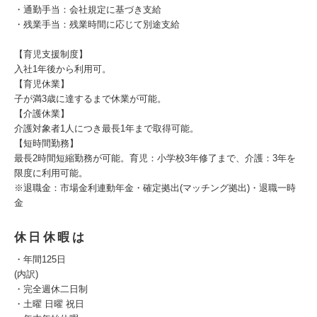
・通勤手当：会社規定に基づき支給
・残業手当：残業時間に応じて別途支給
【育児支援制度】
入社1年後から利用可。
【育児休業】
子が満3歳に達するまで休業が可能。
【介護休業】
介護対象者1人につき最長1年まで取得可能。
【短時間勤務】
最長2時間短縮勤務が可能。育児：小学校3年修了まで、介護：3年を
限度に利用可能。
※退職金：市場金利連動年金・確定拠出(マッチング拠出)・退職一時
金
休日休暇は
・年間125日
(内訳)
・完全週休二日制
・土曜 日曜 祝日