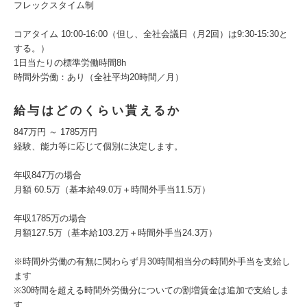
フレックスタイム制
コアタイム 10:00-16:00（但し、全社会議日（月2回）は9:30-15:30と
する。）
1日当たりの標準労働時間8h
時間外労働：あり（全社平均20時間／月）
給与はどのくらい貰えるか
847万円 ～ 1785万円
経験、能力等に応じて個別に決定します。
年収847万の場合
月額 60.5万（基本給49.0万＋時間外手当11.5万）
年収1785万の場合
月額127.5万（基本給103.2万＋時間外手当24.3万）
※時間外労働の有無に関わらず月30時間相当分の時間外手当を支給し
ます
※30時間を超える時間外労働分についての割増賃金は追加で支給しま
す