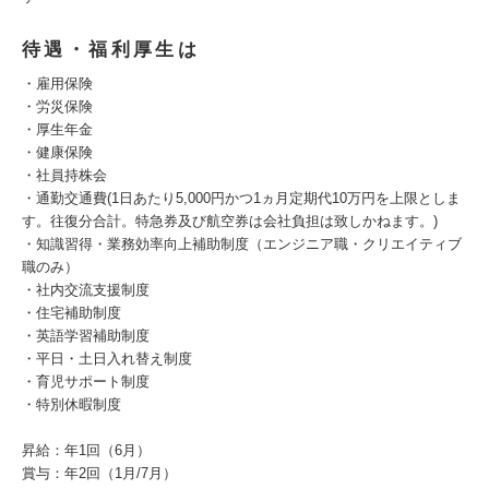
待遇・福利厚生は
・雇用保険
・労災保険
・厚生年金
・健康保険
・社員持株会
・通勤交通費(1日あたり5,000円かつ1ヵ月定期代10万円を上限としま
す。往復分合計。特急券及び航空券は会社負担は致しかねます。)
・知識習得・業務効率向上補助制度（エンジニア職・クリエイティブ
職のみ）
・社内交流支援制度
・住宅補助制度
・英語学習補助制度
・平日・土日入れ替え制度
・育児サポート制度
・特別休暇制度
昇給：年1回（6月）
賞与：年2回（1月/7月）