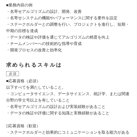
■業務内容の例
・名寄せアルゴリズムの設計、開発、改善
・名寄せシステムの機能やパフォーマンスに関する要件を設定
・ステークホルダーとの調整を行い、プロジェクトを進行し、短期・
中期の目標を達成
・データの検証や評価を通じてアルゴリズムの精度を向上
・チームメンバーへの技術的な指導や育成
・開発プロセスの改善と効率化
求められるスキルは
必須
■応募資格（必須）
以下すべてを満たしていること。
・コンピュータサイエンス、データサイエンス、統計学、または関連
分野の学士号以上を有していること
・名寄せアルゴリズムの設計および実装経験があること
・データの検証や評価に関する知識と実務経験があること
□応募資格（歓迎）
・ステークホルダーと効果的にコミュニケーションを取る能力がある