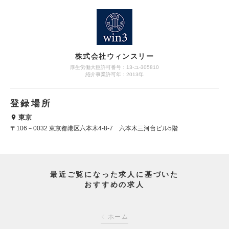
株式会社ウィンスリー
厚生労働大臣許可番号：13-ユ-305810
紹介事業許可年：2013年
登録場所
東京
〒106－0032 東京都港区六本木4-8-7 六本木三河台ビル5階
最近ご覧になった求人に基づいた
おすすめの求人
ホーム