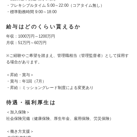
・フレキシブルタイム 5:00～22:00（コアタイム無し）
・標準勤務時間 9:00～18:00
給与はどのくらい貰えるか
年収：1000万円～1200万円
月収：51万円～60万円
※ご経験やご希望を踏まえ、管理職相当（管理監督者）として採用す
る場合があります。
＜昇給・賞与＞
・賞与：年1回（7月）
・昇給：ミッショングレード制度による変更あり
待遇・福利厚生は
＜加入保険＞
社会保険完備（健康保険、厚生年金、雇用保険、労災保険）
＜働き方支援＞