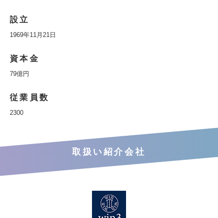
設立
1969年11月21日
資本金
79億円
従業員数
2300
取扱い紹介会社