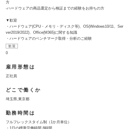
方
-ハードウェアの商品選定から検証までの経験をお持ちの方
▼歓迎
・ハードウェア(CPU・メモリ・ディスク等)、OS(Windows10/11、Ser
ver2019/2022)、Office(M365)に関する知識
・ハードウェアのベンチマーク取得・分析のご経験
歓迎
0
雇用形態は
正社員
どこで働くか
埼玉県,東京都
勤務時間は
フルフレックスタイム制（1か月単位）
・1日の標準労働時間 8時間