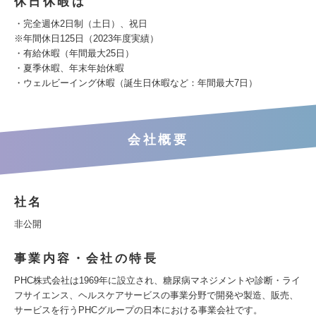
休日休暇は
・完全週休2日制（土日）、祝日
※年間休日125日（2023年度実績）
・有給休暇（年間最大25日）
・夏季休暇、年末年始休暇
・ウェルビーイング休暇（誕生日休暇など：年間最大7日）
会社概要
社名
非公開
事業内容・会社の特長
PHC株式会社は1969年に設立され、糖尿病マネジメントや診断・ライ
フサイエンス、ヘルスケアサービスの事業分野で開発や製造、販売、
サービスを行うPHCグループの日本における事業会社です。