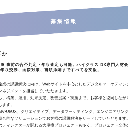
募集情報
事か
※ 事前の合否判定・年収査定も可能。ハイクラス DX専門人材
、年収交渉、面接対策、書類添削まですべてを支援。
】
企業の課題解決に向け、Webサイトを中心としたデジタルマーケティン
マネジメントを担当していただきます。
ら、構築、運用、効果測定、改善提案・実施まで、お客様と協同しなが
します。
AIやUI/UX、クリエイティブ、データマーケティング、エンジニアリン
総合的なソリューションでお客様の課題解決をリードしていただきます
のディレクターが関わる大規模プロジェクトも多く、プロジェクト全体