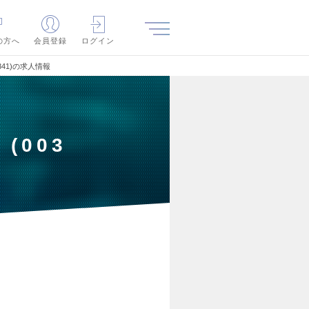
の方へ
会員登録
ログイン
41)の求人情報
(003