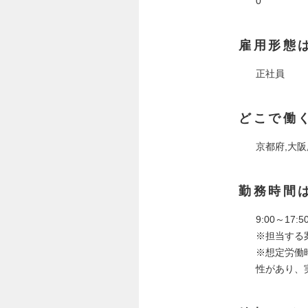
0
雇用形態
正社員
どこで働
京都府,大阪
勤務時間
9:00～17:5
※担当する
※想定労働
性があり、