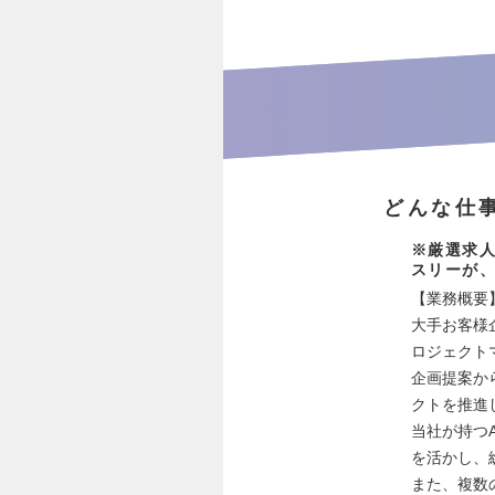
どんな仕
※厳選求人
スリーが
【業務概要
大手お客様
ロジェクト
企画提案か
クトを推進
当社が持つ
を活かし、
また、複数