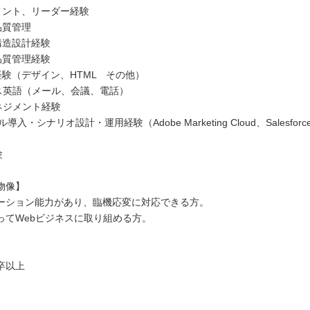
メント、リーダー経験
品質管理
構造設計経験
品質管理経験
経験（デザイン、HTML その他）
ス英語（メール、会議、電話）
ネジメント経験
入・シナリオ設計・運用経験（Adobe Marketing Cloud、Salesforce M
験
物像】
ーション能力があり、臨機応変に対応できる方。
ってWebビジネスに取り組める方。
卒以上