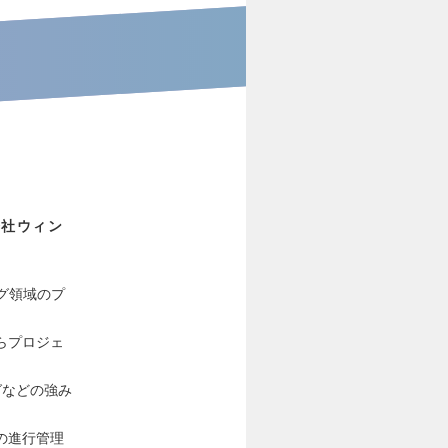
会社ウィン
グ領域のプ
らプロジェ
グなどの強み
。
の進行管理