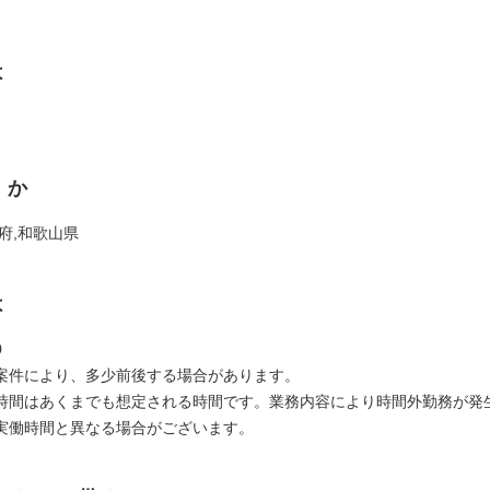
は
くか
府,和歌山県
は
0
案件により、多少前後する場合があります。
時間はあくまでも想定される時間です。業務内容により時間外勤務が発
実働時間と異なる場合がございます。