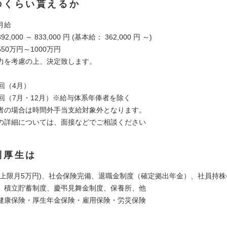
のくらい貰えるか
月給
,000 ～ 833,000 円 (基本給： 362,000 円 ～)
50万円～1000万円
力を考慮の上、決定致します。
回（4月）
2回（7月・12月）※給与体系年俸者を除く
者の場合は時間外手当支給対象外となります。
の詳細については、面接などでご相談ください
利厚生は
(上限月5万円)、社会保険完備、退職金制度（確定拠出年金）、社員持
、積立貯蓄制度、慶弔見舞金制度、保養所、他
健康保険・厚生年金保険・雇用保険・労災保険