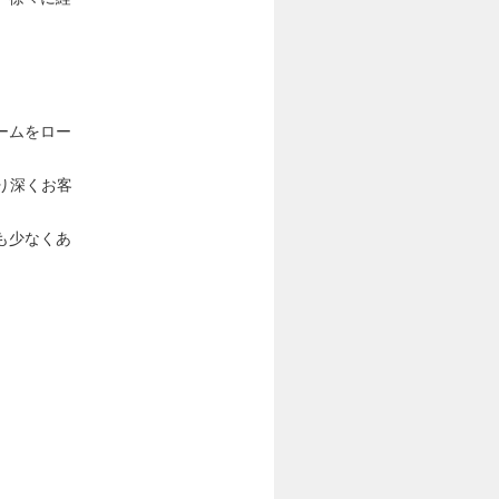
ームをロー
り深くお客
も少なくあ