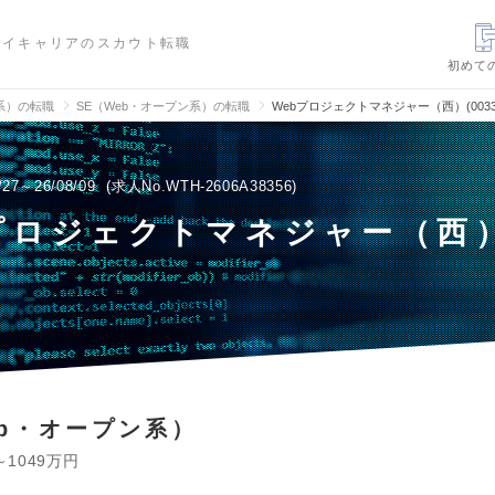
ハイキャリアのスカウト転職
初めて
信系）の転職
SE（Web・オープン系）の転職
Webプロジェクトマネジャー（西）(0033
/27～26/08/09
求人No.WTH-2606A38356
プロジェクトマネジャー（西）
eb・オープン系）
～1049万円