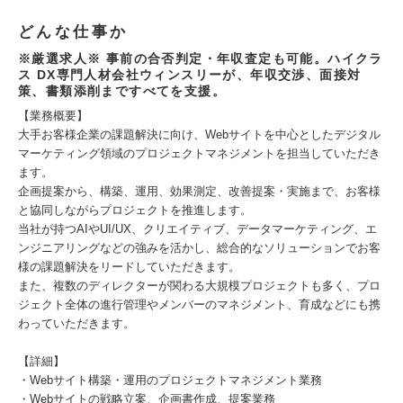
どんな仕事か
※厳選求人※ 事前の合否判定・年収査定も可能。ハイクラ
ス DX専門人材会社ウィンスリーが、年収交渉、面接対
策、書類添削まですべてを支援。
【業務概要】
大手お客様企業の課題解決に向け、Webサイトを中心としたデジタル
マーケティング領域のプロジェクトマネジメントを担当していただき
ます。
企画提案から、構築、運用、効果測定、改善提案・実施まで、お客様
と協同しながらプロジェクトを推進します。
当社が持つAIやUI/UX、クリエイティブ、データマーケティング、エ
ンジニアリングなどの強みを活かし、総合的なソリューションでお客
様の課題解決をリードしていただきます。
また、複数のディレクターが関わる大規模プロジェクトも多く、プロ
ジェクト全体の進行管理やメンバーのマネジメント、育成などにも携
わっていただきます。
【詳細】
・Webサイト構築・運用のプロジェクトマネジメント業務
・Webサイトの戦略立案、企画書作成、提案業務