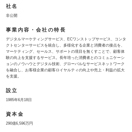
社名
非公開
事業内容・会社の特長
デジタルマーケティングサービス、ECワンストップサービス、コンタ
クトセンターサービスを統合し、多様化する企業と消費者の接点を、
マーケティング、セールス、サポートの境目を無くすことで、顧客体
験の向上を支援するサービス。長年培った消費者とのコミュニケーシ
ョンのノウハウとデジタル技術、グローバルなサービスネットワーク
を融合し、お客様企業の顧客ロイヤルティの向上や売上・利益の拡大
を支援。
設立
1985年6月18日
資本金
290億6,596万円