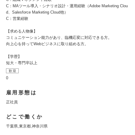
C：MAツール導入・シナリオ設計・運用経験（Adobe Marketing Clou
d、Salesforce Marketing Cloud他）
C：営業経験
【求める人物像】
コミュニケーション能力があり、臨機応変に対応できる方。
向上心を持ってWebビジネスに取り組める方。
【学歴】
短大・専門卒以上
歓迎
0
雇用形態は
正社員
どこで働くか
千葉県,東京都,神奈川県