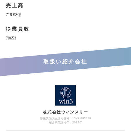
売上高
719.98億
従業員数
70653
取扱い紹介会社
株式会社ウィンスリー
厚生労働大臣許可番号：13-ユ-305810
紹介事業許可年：2013年