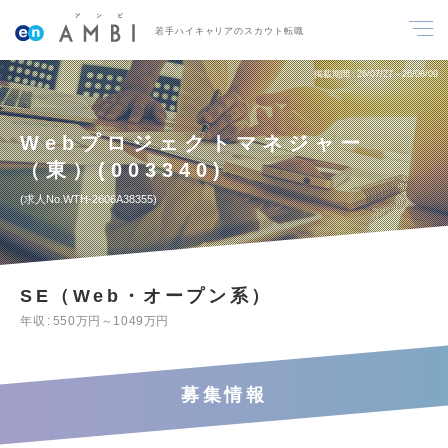
若手ハイキャリアのスカウト転職
掲載期間
26/07/27～26/08/09
Webプロジェクトマネジャー
（東）(003340)
求人No.WTH-2606A38355
SE（Web・オープン系）
年収
550万円～1049万円
募集情報