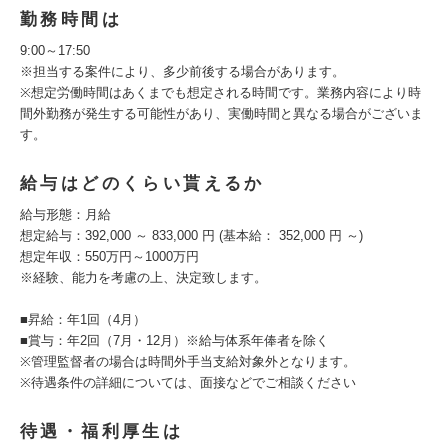
勤務時間は
9:00～17:50
※担当する案件により、多少前後する場合があります。
※想定労働時間はあくまでも想定される時間です。業務内容により時
間外勤務が発生する可能性があり、実働時間と異なる場合がございま
す。
給与はどのくらい貰えるか
給与形態：月給
想定給与：392,000 ～ 833,000 円 (基本給： 352,000 円 ～)
想定年収：550万円～1000万円
※経験、能力を考慮の上、決定致します。
■昇給：年1回（4月）
■賞与：年2回（7月・12月）※給与体系年俸者を除く
※管理監督者の場合は時間外手当支給対象外となります。
※待遇条件の詳細については、面接などでご相談ください
待遇・福利厚生は