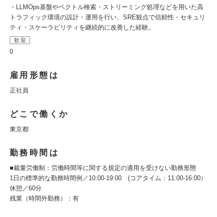
・LLMOps基盤やベクトル検索・ストリーミング処理などを用いた高
トラフィック環境の設計・運用を行い、SRE観点で信頼性・セキュリ
ティ・スケーラビリティを継続的に改善した経験。
歓迎
0
雇用形態は
正社員
どこで働くか
東京都
勤務時間は
■裁量労働制：労働時間等に関する規定の適用を受けない勤務形態
1日の標準的な勤務時間例／10:00‐19:00 (コアタイム：11:00‐16:00）
休憩／60分
残業（時間外勤務）：有