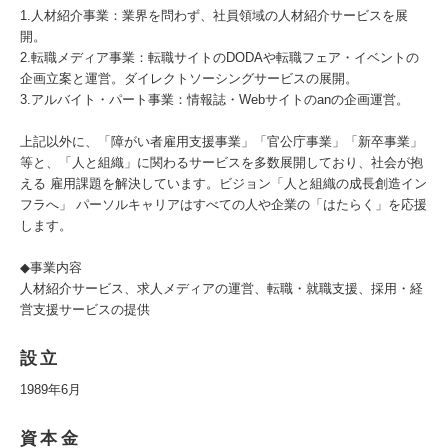
1.人材紹介事業：業界を問わず、社員領域の人材紹介サービスを展
開。
2.転職メディア事業：転職サイトのDODAや転職フェア・イベントの
企画立案と運営。ダイレクトソーシングサービスの展開。
3.アルバイト・パート事業：情報誌・Webサイトのanの企画運営。
上記以外に、「障がい者雇用支援事業」「官公庁事業」「新卒事業」
等と、「人と組織」に関わるサービスを多数展開しており、社会が抱
える 雇用課題を解決しています。ビジョン「人と組織の成長創造イン
フラへ」 パーソルキャリアはすべての人や企業の「はたらく」を応援
します。
◆事業内容
人材紹介サービス、求人メディアの運営、転職・就職支援、採用・経
営支援サービスの提供
設立
1989年6月
資本金