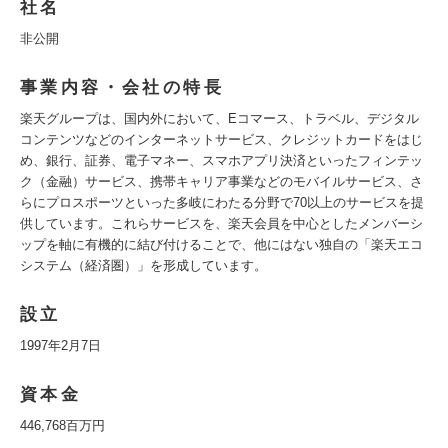
社名
非公開
事業内容・会社の特長
楽天グループは、国内外において、Eコマース、トラベル、デジタル
コンテンツなどのインターネットサービス、クレジットカードをはじ
め、銀行、証券、電子マネー、スマホアプリ決済といったフィンテッ
ク（金融）サービス、携帯キャリア事業などのモバイルサービス、さ
らにプロスポーツといった多岐にわたる分野で70以上のサービスを提
供しています。これらサービスを、楽天会員を中心としたメンバーシ
ップを軸に有機的に結び付けることで、他にはない独自の「楽天エコ
システム（経済圏）」を形成しています。
設立
1997年2月7日
資本金
446,768百万円