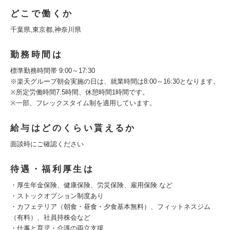
どこで働くか
千葉県,東京都,神奈川県
勤務時間は
標準勤務時間帯 9:00～17:30
※楽天グループ朝会実施の日は、就業時間は8:00～16:30となります。
※所定労働時間7.5時間、休憩時間1時間です。
※一部、フレックスタイム制を適用しています。
給与はどのくらい貰えるか
面談時にご確認ください
待遇・福利厚生は
・厚生年金保険、健康保険、労災保険、雇用保険 など
・ストックオプション制度あり
・カフェテリア（朝食・昼食・夕食基本無料）、フィットネスジム
（有料）、社員持株会など
・仕事と育児・介護の両立支援