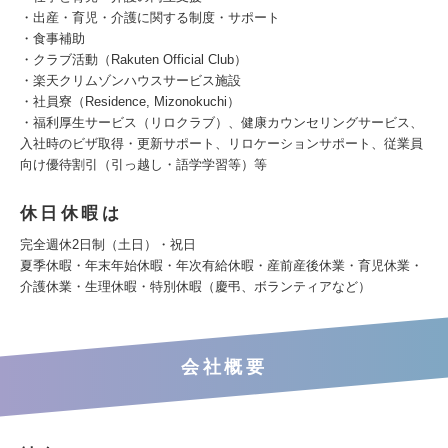
・出産・育児・介護に関する制度・サポート
・食事補助
・クラブ活動（Rakuten Official Club）
・楽天クリムゾンハウスサービス施設
・社員寮（Residence, Mizonokuchi）
・福利厚生サービス（リロクラブ）、健康カウンセリングサービス、
入社時のビザ取得・更新サポート、リロケーションサポート、従業員
向け優待割引（引っ越し・語学学習等）等
休日休暇は
完全週休2日制（土日）・祝日
夏季休暇・年末年始休暇・年次有給休暇・産前産後休業・育児休業・
介護休業・生理休暇・特別休暇（慶弔、ボランティアなど）
会社概要