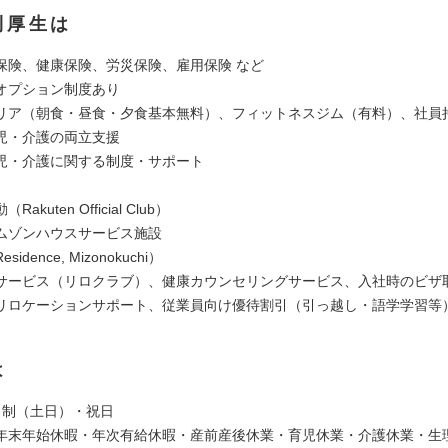
利厚生は
保険、健康保険、労災保険、雇用保険 など
オプション制度あり
リア（朝食・昼食・夕食基本無料）、フィットネスジム（有料）、社員
児・介護の両立支援
児・介護に関する制度・サポート
akuten Official Club）
ムゾンハウスサービス施設
idence, Mizonokuchi）
サービス（リロクラブ）、健康カウンセリングサービス、入社時のビザ
リロケーションサポート、従業員向け優待割引（引っ越し・語学学習等
は
日制（土日）・祝日
年末年始休暇・年次有給休暇・産前産後休業・育児休業・介護休業・生