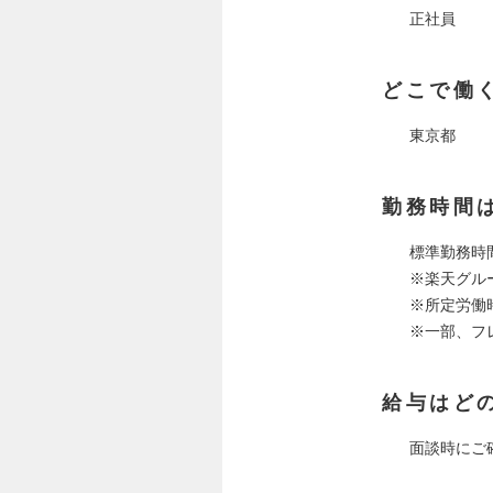
正社員
どこで働
東京都
勤務時間
標準勤務時間帯
※楽天グルー
※所定労働
※一部、フ
給与はど
面談時にご