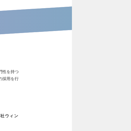
門性を持つ
の採用を行
会社ウィン