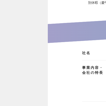
別休暇（慶
社名
事業内容・
会社の特長