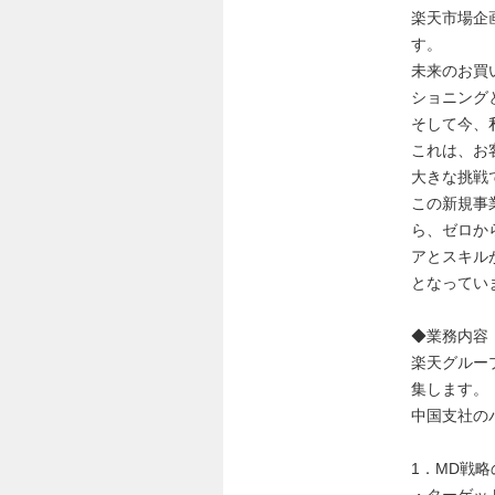
楽天市場企
す。
未来のお買
ショニング
そして今、
これは、お
大きな挑戦
この新規事
ら、ゼロか
アとスキル
となってい
◆業務内容
楽天グルー
集します。
中国支社の
1．MD戦