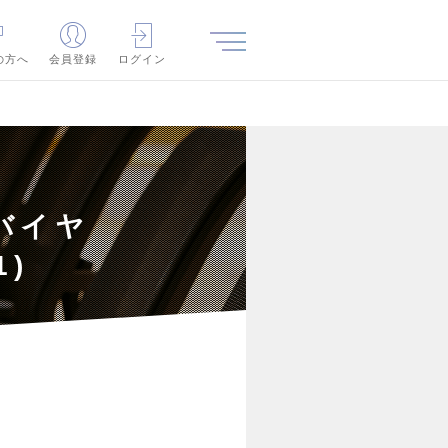
の方へ
会員登録
ログイン
バイヤ
1)