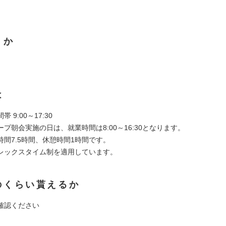
くか
は
 9:00～17:30
プ朝会実施の日は、就業時間は8:00～16:30となります。
時間7.5時間、休憩時間1時間です。
レックスタイム制を適用しています。
のくらい貰えるか
確認ください