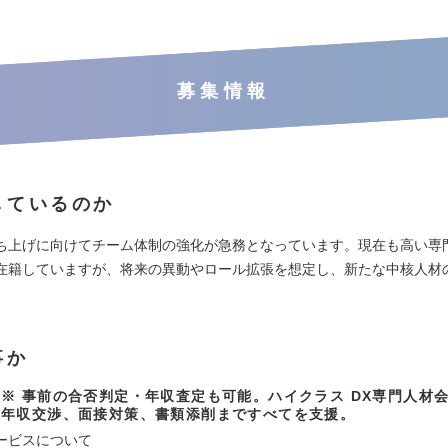
募集情報
しているのか
ち上げに向けてチーム体制の強化が急務となっています。現在も高い専
在籍していますが、将来の異動やロール拡張を想定し、新たな中核人材
事か
※ 事前の合否判定・年収査定も可能。ハイクラス DX専門人材
、年収交渉、面接対策、書類添削まですべてを支援。
ービスについて