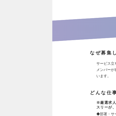
なぜ募集
サービス立
メンバーが
います。
どんな仕
※厳選求人
スリーが
◆部署・サ