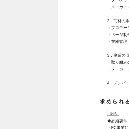
・ターゲッ
・メーカー
2．商材の
・プロモー
・ページ制
・在庫管理
3．事業の
・取り組み
・メーカー
4．メンバ
求められ
必須
◆必須要件
・EC事業