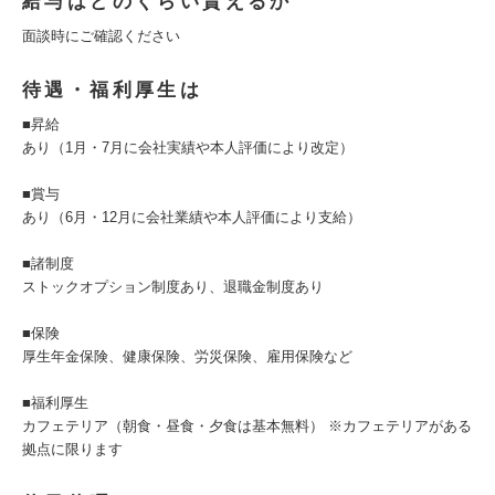
給与はどのくらい貰えるか
面談時にご確認ください
待遇・福利厚生は
■昇給
あり（1月・7月に会社実績や本人評価により改定）
■賞与
あり（6月・12月に会社業績や本人評価により支給）
■諸制度
ストックオプション制度あり、退職金制度あり
■保険
厚生年金保険、健康保険、労災保険、雇用保険など
■福利厚生
カフェテリア（朝食・昼食・夕食は基本無料） ※カフェテリアがある
拠点に限ります