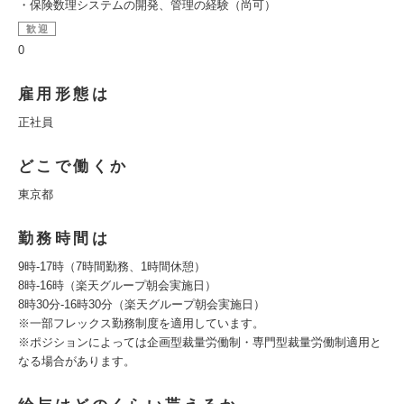
・保険数理システムの開発、管理の経験（尚可）
歓迎
0
雇用形態は
正社員
どこで働くか
東京都
勤務時間は
9時-17時（7時間勤務、1時間休憩）
8時-16時（楽天グループ朝会実施日）
8時30分-16時30分（楽天グループ朝会実施日）
※一部フレックス勤務制度を適用しています。
※ポジションによっては企画型裁量労働制・専門型裁量労働制適用と
なる場合があります。