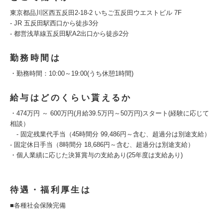
東京都品川区西五反田2-18-2 いちご五反田ウエストビル 7F
- JR 五反田駅西口から徒歩3分
- 都営浅草線五反田駅A2出口から徒歩2分
勤務時間は
・勤務時間：10:00～19:00(うち休憩1時間)
給与はどのくらい貰えるか
・474万円 ～ 600万円(月給39.5万円～50万円)スタート(経験に応じて
相談）
- 固定残業代手当（45時間分 99,486円～含む、超過分は別途支給）
- 固定休日手当（8時間分 18,686円～含む、超過分は別途支給）
・個人業績に応じた決算賞与の支給あり(25年度は支給あり)
待遇・福利厚生は
■各種社会保険完備