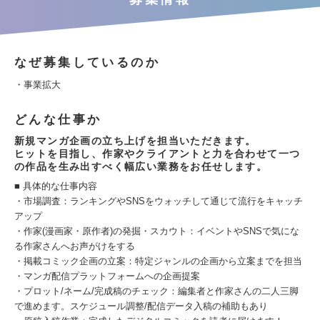
なぜ募集しているのか
・事業拡大
どんな仕事か
新規マンガ企画の立ち上げを担当いただきます。
ヒットを目指し、作家やクライアントと力を合わせて一つ
の作品を生み出すべく幅広い業務をお任せします。
■ 具体的な仕事内容
・市場調査：ランキングやSNSをウォッチして通じて流行をキャッチ
アップ
・作家(漫画家・原作者)の発掘・スカウト：イベントやSNSで気にな
る作家さんへお声がけをする
・掲載コミック企画の立案：特定ジャンルの企画から立案までを担当
・マンガ配信プラットフォームへの企画提案
・プロット/ネーム/完成稿のチェック：編集者と作家さんの二人三脚
で進めます。スケジュール調整/配信データ入稿の補助もあり