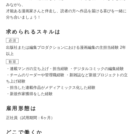
みながら、
才能ある漫画家さんと伴走し、読者の方へ作品を届ける喜びを一緒に
分ち合いましょう！
求められるスキルは
必須
出版社または編集プロダクションにおける漫画編集の主担当経験 2年
以上
歓迎
・連載マンガの立ち上げ・担当経験 ・デジタルコミックの編集経験
・チームのリーダーや管理職経験 ・新雑誌など新規プロジェクトの立
ち上げ経験
・担当した連載作品がメディアミックス化した経験
・新規作家獲得をした経験
雇用形態は
正社員（試用期間：6ヶ月）
どこで働くか