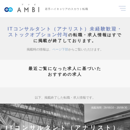
若手ハイキャリアのスカウト転職
ITコンサルタント（アナリスト）未経験歓迎・
ストックオプション付与
の転職・求人情報はすで
に掲載が終了しております。
掲載時の情報は、
ページ下部
からご覧いただけます。
最近ご覧になった求人に基づいた
おすすめの求人
以下、掲載終了した転職・求人情報です。
掲載期間
26/06/10～26/06/30
ITコンサルタント（アナリスト）