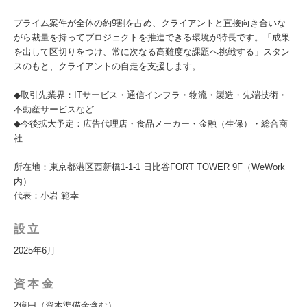
プライム案件が全体の約9割を占め、クライアントと直接向き合いな
がら裁量を持ってプロジェクトを推進できる環境が特長です。「成果
を出して区切りをつけ、常に次なる高難度な課題へ挑戦する」スタン
スのもと、クライアントの自走を支援します。
◆取引先業界：ITサービス・通信インフラ・物流・製造・先端技術・
不動産サービスなど
◆今後拡大予定：広告代理店・食品メーカー・金融（生保）・総合商
社
所在地：東京都港区西新橋1-1-1 日比谷FORT TOWER 9F（WeWork
内）
代表：小岩 範幸
設立
2025年6月
資本金
2億円（資本準備金含む）