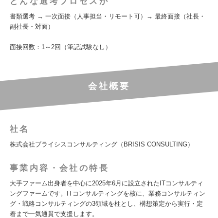
どんな選考プロセスか
書類選考 → 一次面接（人事担当・リモート可）→ 最終面接（社長・
副社長・対面）
面接回数：1～2回（筆記試験なし）
会社概要
社名
株式会社ブライシスコンサルティング（BRISIS CONSULTING）
事業内容・会社の特長
大手ファーム出身者を中心に2025年6月に設立されたITコンサルティ
ングファームです。ITコンサルティングを核に、業務コンサルティン
グ・戦略コンサルティングの3領域を柱とし、構想策定から実行・定
着まで一気通貫で支援します。