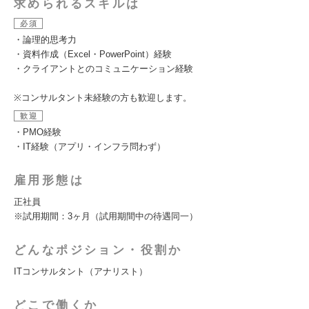
求められるスキルは
必須
・論理的思考力
・資料作成（Excel・PowerPoint）経験
・クライアントとのコミュニケーション経験
※コンサルタント未経験の方も歓迎します。
歓迎
・PMO経験
・IT経験（アプリ・インフラ問わず）
雇用形態は
正社員
※試用期間：3ヶ月（試用期間中の待遇同一）
どんなポジション・役割か
ITコンサルタント（アナリスト）
どこで働くか