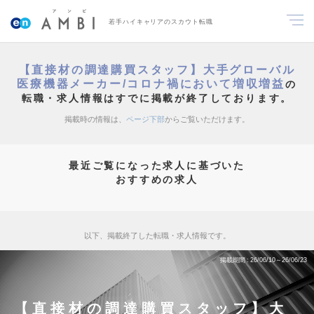
若手ハイキャリアのスカウト転職
【直接材の調達購買スタッフ】大手グローバル
医療機器メーカー/コロナ禍において増収増益
の
転職・求人情報はすでに掲載が終了しております。
掲載時の情報は、
ページ下部
からご覧いただけます。
最近ご覧になった求人に基づいた
おすすめの求人
以下、掲載終了した転職・求人情報です。
掲載期間
26/06/10～26/06/23
【直接材の調達購買スタッフ】大