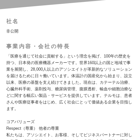
社名
非公開
事業内容・会社の特長
「医療を通じて社会に貢献する」という理念を掲げ、100年の歴史を
持つ、日本発の医療機器メーカーです。世界160以上の国と地域で事
業を展開し、28,000人以上のアソシエイトが革新的なソリューション
を届けるために日々働いています。体温計の国産化から始まり、設立
以来、医療の基盤を支え続けてきました。現在は、カテーテル治療、
心臓外科手術、薬剤投与、糖尿病管理、腹膜透析、輸血や細胞治療な
どに関する幅広い製品・サービスを提供しています。テルモは、患者
さんや医療従事者をはじめ、広く社会にとって価値ある企業を目指し
ます。
コアバリューズ
Respect（尊重） 他者の尊重
私たちは、アソシエイト、お客様、そしてビジネスパートナーに対し