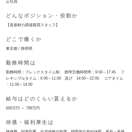
正社員
どんなポジション・役割か
【直接材の調達購買スタッフ】
どこで働くか
東京都 / 静岡県
勤務時間は
勤務時間：フレックスタイム制 標準労働時間帯：9:00～17:45 フ
レキシブルタイム：6:00～11:00 及び 14:00～22:00 コアタイム
：11:00～14:00
給与はどのくらい貰えるか
600万円 ～ 799万円
待遇・福利厚生は
独身寮、財形貯蓄、社員持株会制度、時間単位有給休暇、産前・産後