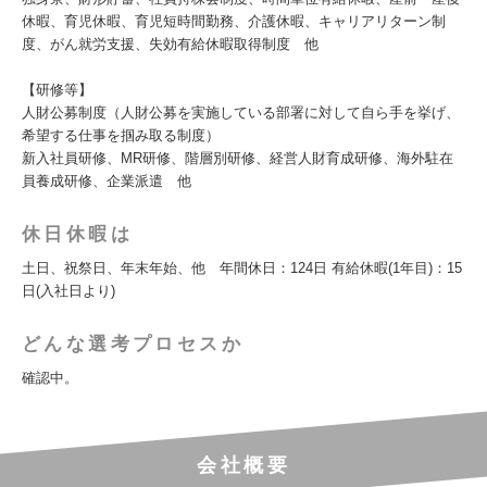
休暇、育児休暇、育児短時間勤務、介護休暇、キャリアリターン制
度、がん就労支援、失効有給休暇取得制度 他
【研修等】
人財公募制度（人財公募を実施している部署に対して自ら手を挙げ、
希望する仕事を掴み取る制度）
新入社員研修、MR研修、階層別研修、経営人財育成研修、海外駐在
員養成研修、企業派遣 他
休日休暇は
土日、祝祭日、年末年始、他 年間休日：124日 有給休暇(1年目)：15
日(入社日より)
どんな選考プロセスか
確認中。
会社概要