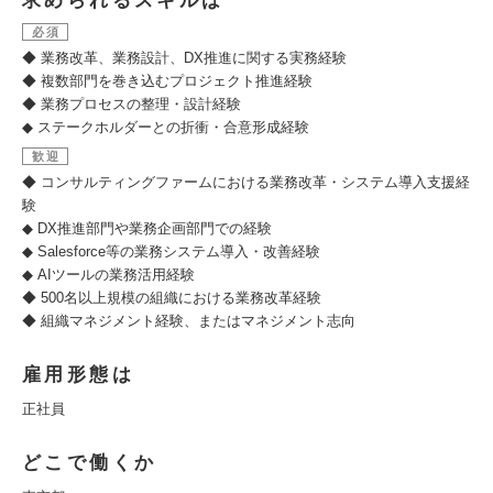
求められるスキルは
必須
◆ 業務改革、業務設計、DX推進に関する実務経験
◆ 複数部門を巻き込むプロジェクト推進経験
◆ 業務プロセスの整理・設計経験
◆ ステークホルダーとの折衝・合意形成経験
歓迎
◆ コンサルティングファームにおける業務改革・システム導入支援経
験
◆ DX推進部門や業務企画部門での経験
◆ Salesforce等の業務システム導入・改善経験
◆ AIツールの業務活用経験
◆ 500名以上規模の組織における業務改革経験
◆ 組織マネジメント経験、またはマネジメント志向
雇用形態は
正社員
どこで働くか