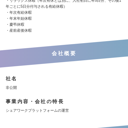
・リラックス休暇（年次有休とは別に、入社初日に年5日分、その後1
年ごとに5日分付与される有給休暇）
・年次有給休暇
・年末年始休暇
・慶弔休暇
・産前産後休暇
会社概要
社名
非公開
事業内容・会社の特長
シェアワークプラットフォームの運営