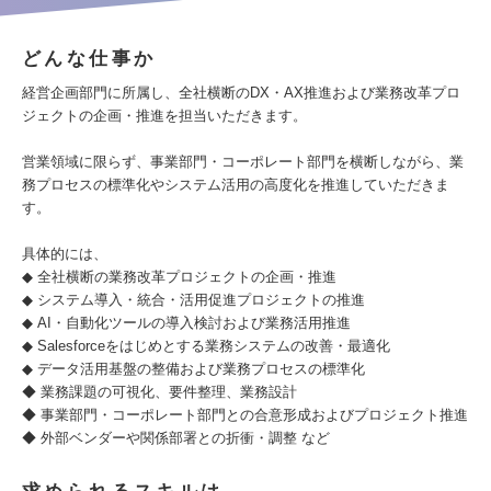
どんな仕事か
経営企画部門に所属し、全社横断のDX・AX推進および業務改革プロ
ジェクトの企画・推進を担当いただきます。
営業領域に限らず、事業部門・コーポレート部門を横断しながら、業
務プロセスの標準化やシステム活用の高度化を推進していただきま
す。
具体的には、
◆ 全社横断の業務改革プロジェクトの企画・推進
◆ システム導入・統合・活用促進プロジェクトの推進
◆ AI・自動化ツールの導入検討および業務活用推進
◆ Salesforceをはじめとする業務システムの改善・最適化
◆ データ活用基盤の整備および業務プロセスの標準化
◆ 業務課題の可視化、要件整理、業務設計
◆ 事業部門・コーポレート部門との合意形成およびプロジェクト推進
◆ 外部ベンダーや関係部署との折衝・調整 など