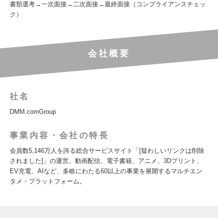
書類選考→一次面接→二次面接→最終面接（コンプライアンスチェッ
ク）
会社概要
社名
DMM.comGroup
事業内容・会社の特長
会員数5,146万人を誇る総合サービスサイト「[疑わしいリンクは削除
されました]」の運営。動画配信、電子書籍、アニメ、3Dプリント、
EV充電、AIなど、多岐にわたる60以上の事業を展開するマルチエン
タメ・プラットフォーム。