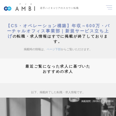
若手ハイキャリアのスカウト転職
【CS・オペレーション構築】年収～600万・バ
ーチャルオフィス事業部｜新規サービス立ち上
げ
の転職・求人情報はすでに掲載が終了しておりま
す。
掲載時の情報は、
ページ下部
からご覧いただけます。
最近ご覧になった求人に基づいた
おすすめの求人
以下、掲載終了した転職・求人情報です。
掲載期間
26/06/11～26/06/24