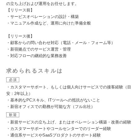
の立ち上げおよび運用をお任せします。
【リリース前】
・サービスオペレーションの設計・構築
・マニュアル作成など、運用に向けた準備全般
【リリース後】
・顧客からの問い合わせ対応（電話・メール・フォーム等）
・新宿拠点でのサービス運営・管理
・対応フローの継続的な業務改善
求められるスキルは
必須
・カスタマーサポート、もしくは個人向けサービスでの接客経験（目
安：2年以上）
・基本的なPCスキル、ITツールへの抵抗がないこと
・新宿オフィスでの勤務が可能な方（フル出社）
歓迎
・新規サービスの立ち上げ、またはオペレーション構築・改善の経験
・カスタマーサポートやコールセンターでのリーダー経験
・通信系サービスやSaaSプロダクトのサポート経験