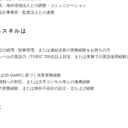
長・海外現地法人との調整・コミュニケーション
会計事務所・監査法人との連携
るスキルは
社の経理・財務管理、または連結決算の実務経験をお持ちの方
レベルの英語力（TOEIC 700点以上目安、または実務での英語使用経験
たはUS GAAPに基づく決算実務経験
税制への対応、または大手コンサル等との連携経験
の実務経験、または海外子会社の設立・立ち上げ経験
は