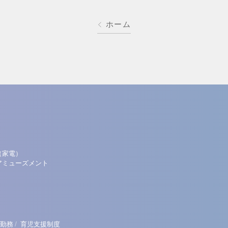
ホーム
（家電）
アミューズメント
/
勤務
育児支援制度