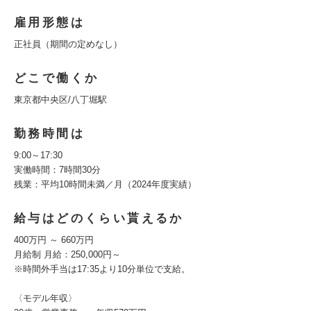
雇用形態は
正社員（期間の定めなし）
どこで働くか
東京都中央区/八丁堀駅
勤務時間は
9:00～17:30
実働時間：7時間30分
残業：平均10時間未満／月（2024年度実績）
給与はどのくらい貰えるか
400万円 ～ 660万円
月給制 月給：250,000円～
※時間外手当は17:35より10分単位で支給。
〈モデル年収〉