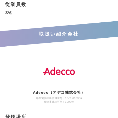
従業員数
32名
取扱い紹介会社
Adecco（アデコ株式会社）
厚生労働大臣許可番号：13-ユ-010386
紹介事業許可年：1998年
登録場所