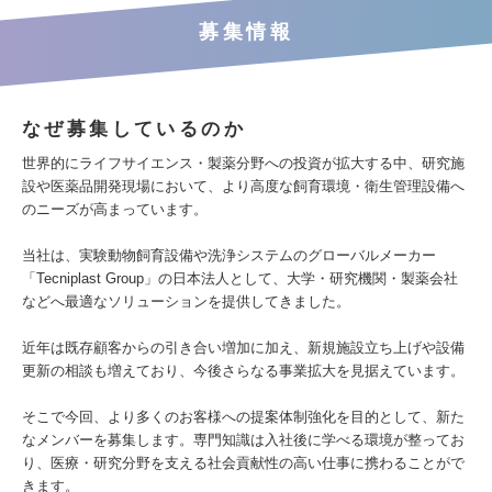
募集情報
なぜ募集しているのか
世界的にライフサイエンス・製薬分野への投資が拡大する中、研究施
設や医薬品開発現場において、より高度な飼育環境・衛生管理設備へ
のニーズが高まっています。
当社は、実験動物飼育設備や洗浄システムのグローバルメーカー
「Tecniplast Group」の日本法人として、大学・研究機関・製薬会社
などへ最適なソリューションを提供してきました。
近年は既存顧客からの引き合い増加に加え、新規施設立ち上げや設備
更新の相談も増えており、今後さらなる事業拡大を見据えています。
そこで今回、より多くのお客様への提案体制強化を目的として、新た
なメンバーを募集します。専門知識は入社後に学べる環境が整ってお
り、医療・研究分野を支える社会貢献性の高い仕事に携わることがで
きます。