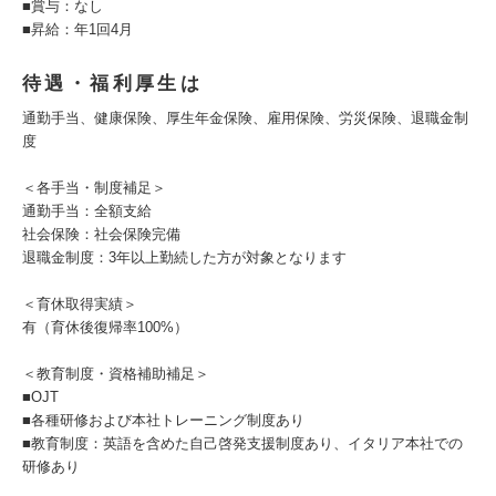
■賞与：なし
■昇給：年1回4月
待遇・福利厚生は
通勤手当、健康保険、厚生年金保険、雇用保険、労災保険、退職金制
度
＜各手当・制度補足＞
通勤手当：全額支給
社会保険：社会保険完備
退職金制度：3年以上勤続した方が対象となります
＜育休取得実績＞
有（育休後復帰率100%）
＜教育制度・資格補助補足＞
■OJT
■各種研修および本社トレーニング制度あり
■教育制度：英語を含めた自己啓発支援制度あり、イタリア本社での
研修あり