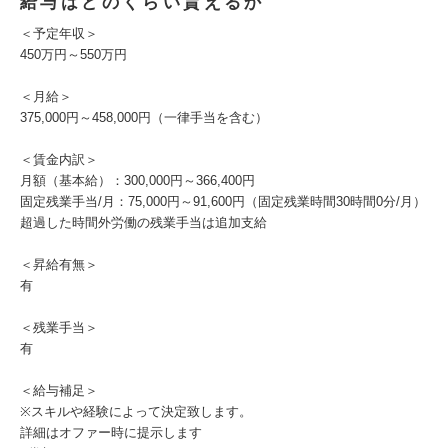
給与はどのくらい貰えるか
＜予定年収＞
450万円～550万円
＜月給＞
375,000円～458,000円（一律手当を含む）
＜賃金内訳＞
月額（基本給）：300,000円～366,400円
固定残業手当/月：75,000円～91,600円（固定残業時間30時間0分/月）
超過した時間外労働の残業手当は追加支給
＜昇給有無＞
有
＜残業手当＞
有
＜給与補足＞
※スキルや経験によって決定致します。
詳細はオファー時に提示します