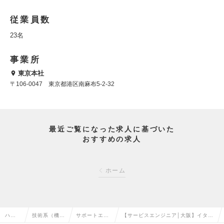
従業員数
23名
事業所
東京本社
〒106-0047 東京都港区南麻布5-2-32
最近ご覧になった求人に基づいた
おすすめの求人
ホーム
ハイ
技術系（機
サポートエン
【サービスエンジニア│大阪】イタリ