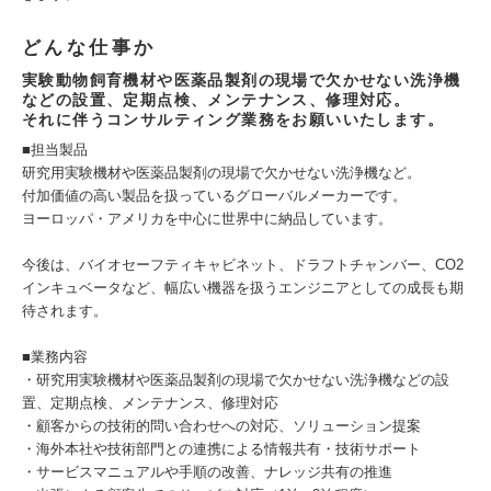
どんな仕事か
実験動物飼育機材や医薬品製剤の現場で欠かせない洗浄機
などの設置、定期点検、メンテナンス、修理対応。
それに伴うコンサルティング業務をお願いいたします。
■担当製品
研究用実験機材や医薬品製剤の現場で欠かせない洗浄機など。
付加価値の高い製品を扱っているグローバルメーカーです。
ヨーロッパ・アメリカを中心に世界中に納品しています。
今後は、バイオセーフティキャビネット、ドラフトチャンバー、CO2
インキュベータなど、幅広い機器を扱うエンジニアとしての成長も期
待されます。
■業務内容
・研究用実験機材や医薬品製剤の現場で欠かせない洗浄機などの設
置、定期点検、メンテナンス、修理対応
・顧客からの技術的問い合わせへの対応、ソリューション提案
・海外本社や技術部門との連携による情報共有・技術サポート
・サービスマニュアルや手順の改善、ナレッジ共有の推進