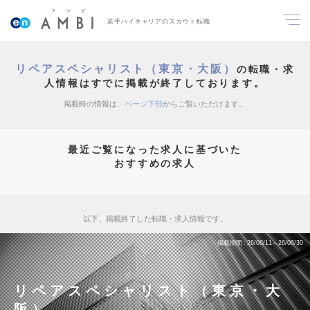
若手ハイキャリアのスカウト転職
リペアスペシャリスト（東京・大阪）
の転職・求
人情報はすでに掲載が終了しております。
掲載時の情報は、
ページ下部
からご覧いただけます。
最近ご覧になった求人に基づいた
おすすめの求人
以下、掲載終了した転職・求人情報です。
掲載期間
26/06/11～26/06/30
リペアスペシャリスト（東京・大
阪）