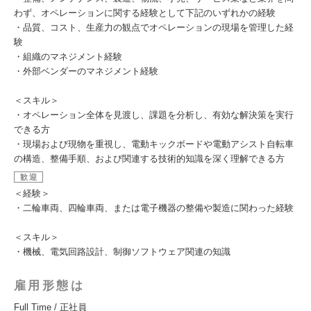
わず、オペレーションに関する経験として下記のいずれかの経験
・品質、コスト、生産力の観点でオペレーションの現場を管理した経
験
・組織のマネジメント経験
・外部ベンダーのマネジメント経験
＜スキル＞
・オペレーション全体を見渡し、課題を分析し、有効な解決策を実行
できる方
・現場および現物を重視し、電動キックボードや電動アシスト自転車
の構造、整備手順、および関連する技術的知識を深く理解できる方
歓迎
＜経験＞
・二輪車両、四輪車両、または電子機器の整備や製造に関わった経験
＜スキル＞
・機械、電気回路設計、制御ソフトウェア関連の知識
雇用形態は
Full Time / 正社員