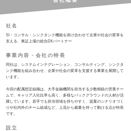
会社概要
社名
SI・コンサル・シンクタンク機能を掛け合わせて企業や社会の変革を
支える、東証上場の総合DXパートナー
事業内容・会社の特長
同社は、システムインテグレーション、コンサルティング、シンクタ
ンク機能を組み合わせ、企業や社会の変革を支援する事業を展開して
います。
今回の配属想定組織は、大手金融機関を担当する少数精鋭の営業チー
ムで、キャリア入社比率も高く、多様なバックグラウンドの人材が活
躍しています。若手でも担当領域を持ちやすく、提案のシナリオづく
りや社内外のチーム組成など、上流から裁量を持って動ける点が特長
です。
設立