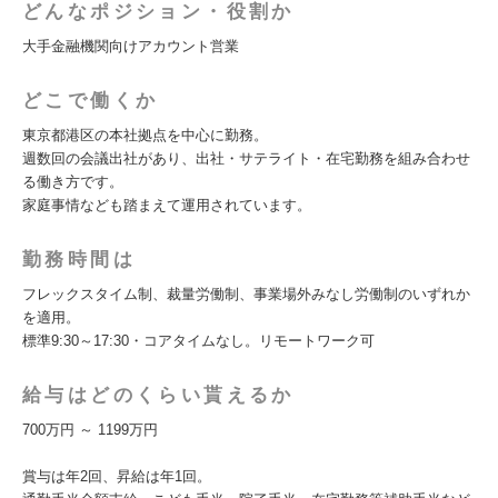
どんなポジション・役割か
大手金融機関向けアカウント営業
どこで働くか
東京都港区の本社拠点を中心に勤務。
週数回の会議出社があり、出社・サテライト・在宅勤務を組み合わせ
る働き方です。
家庭事情なども踏まえて運用されています。
勤務時間は
フレックスタイム制、裁量労働制、事業場外みなし労働制のいずれか
を適用。
標準9:30～17:30・コアタイムなし。リモートワーク可
給与はどのくらい貰えるか
700万円 ～ 1199万円
賞与は年2回、昇給は年1回。