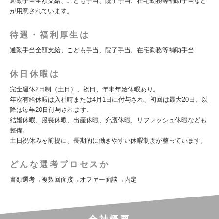
通勤手当全額支給、こども手当、院了手当、在宅勤務等補助手当など
が用意されています。
待遇・福利厚生は
通勤手当全額支給、こども手当、院了手当、在宅勤務等補助手当
休日休暇は
完全週休2日制（土日）、祝日、年末年始休暇あり。
年次有給休暇は入社時または4月1日に付与され、初回は最大20日、以
降は毎年20日付与されます。
結婚休暇、服喪休暇、出産休暇、介護休暇、リフレッシュ休暇なども
整備。
土日祝休みを前提に、長期的に働きやすい休暇制度が整っています。
どんな選考プロセスか
書類選考→複数回面接→オファー面談→内定