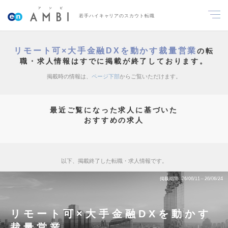
若手ハイキャリアのスカウト転職
リモート可×大手金融DXを動かす裁量営業
の転
職・求人情報はすでに掲載が終了しております。
掲載時の情報は、
ページ下部
からご覧いただけます。
最近ご覧になった求人に基づいた
おすすめの求人
以下、掲載終了した転職・求人情報です。
掲載期間
26/06/11～26/06/24
リモート可×大手金融DXを動かす
裁量営業