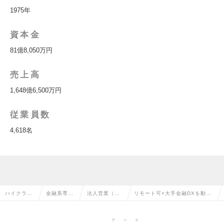
1975年
資本金
81億8,050万円
売上高
1,648億6,500万円
従業員数
4,618名
ハイクラス
金融系専門
法人営業（金
リモート可×大手金融DXを動か
求人TOP
職の転職
融）の転職
す裁量営業の求人情報