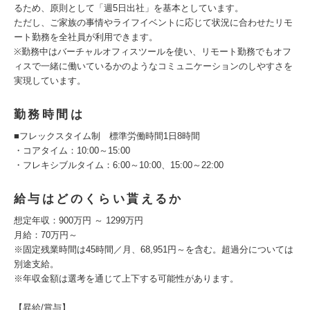
るため、原則として「週5日出社」を基本としています。
ただし、ご家族の事情やライフイベントに応じて状況に合わせたリモ
ート勤務を全社員が利用できます。
※勤務中はバーチャルオフィスツールを使い、リモート勤務でもオフ
ィスで一緒に働いているかのようなコミュニケーションのしやすさを
実現しています。
勤務時間は
■フレックスタイム制 標準労働時間1日8時間
・コアタイム：10:00～15:00
・フレキシブルタイム：6:00～10:00、15:00～22:00
給与はどのくらい貰えるか
想定年収：900万円 ～ 1299万円
月給：70万円～
※固定残業時間は45時間／月、68,951円～を含む。超過分については
別途支給。
※年収金額は選考を通じて上下する可能性があります。
【昇給/賞与】