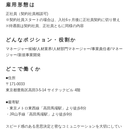
雇用形態は
正社員（契約社員相談可)
※契約社員スタートの場合は、入社6ヶ月後に正社員契約に切り替え
※待遇面は契約社員、正社員ともに同様の内容
どんなポジション・役割か
マネージャー候補/人材業界/人材部門マネージャー/事業責任者/マネー
ジャー/新規事業開発
どこで働くか
■住所
〒171-0033
東京都豊島区高田3-5-14 サイテックビル 4階
■最寄駅
・東京メトロ東西線「高田馬場駅」より徒歩8分
・JR山手線「高田馬場駅」より徒歩9分
スピード感のある意思決定と密なコミュニケーションを大切にしてい