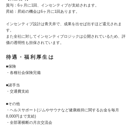
賞与：6ヶ月に1回、インセンティブが支給されます。
昇給：昇給の機会は6ヶ月に1回あります。
インセンティブ設計は青天井で、成果を出せば出すほど還元されま
す。
また全社に対してインセンティブロジックは公開されているため、評
価の透明性も担保されています。
待遇・福利厚生は
■保険
・各種社会保険完備
■諸手当
・交通費支給
■その他
・ヘルスサポート(ジムやサウナなど健康維持に関するお金を毎月
8,000円まで支給)
・全部署横断の月次交流会