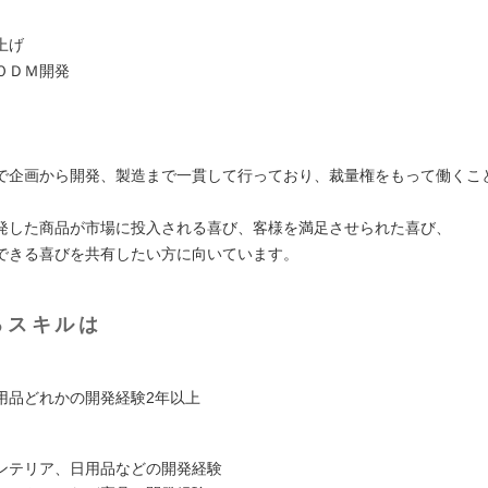
上げ
ＯＤＭ開発
で企画から開発、製造まで一貫して行っており、裁量権をもって働くこ
発した商品が市場に投入される喜び、客様を満足させられた喜び、
できる喜びを共有したい方に向いています。
るスキルは
用品どれかの開発経験2年以上
ンテリア、日用品などの開発経験