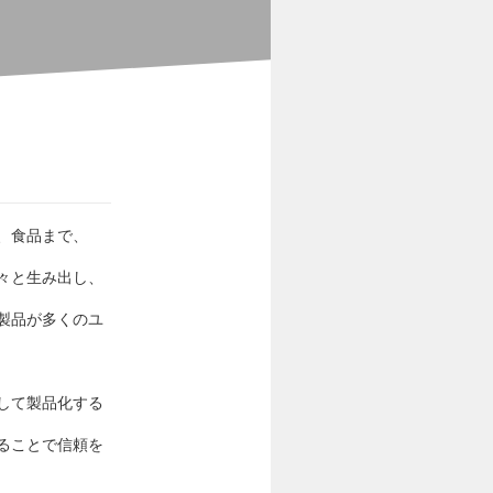
、食品まで、
々と生み出し、
製品が多くのユ
して製品化する
ることで信頼を