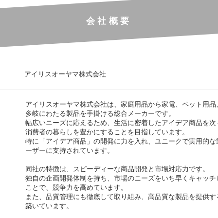
会社概要
アイリスオーヤマ株式会社
アイリスオーヤマ株式会社は、家庭用品から家電、ペット用品
多岐にわたる製品を手掛ける総合メーカーです。
幅広いニーズに応えるため、生活に密着したアイデア商品を次
消費者の暮らしを豊かにすることを目指しています。
特に「アイデア商品」の開発に力を入れ、ユニークで実用的な
ーザーに支持されています。
同社の特徴は、スピーディーな商品開発と市場対応力です。
独自の企画開発体制を持ち、市場のニーズをいち早くキャッチ
ことで、競争力を高めています。
また、品質管理にも徹底して取り組み、高品質な製品を提供す
築いています。