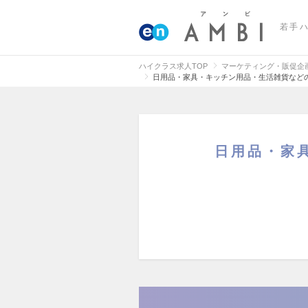
若手
ハイクラス求人TOP
マーケティング・販促企
日用品・家具・キッチン用品・生活雑貨など
日用品・家