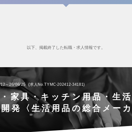
以下、掲載終了した転職・求人情報です。
/12～26/06/25
求人No.TYMC-202412-34181
品・家具・キッチン用品・生
の開発〈生活用品の総合メー