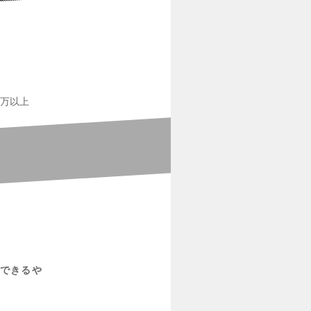
0万以上
できるや