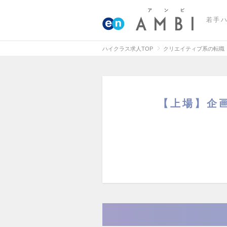
若手
ハイクラス求人TOP
クリエイティブ系の転職
【上場】企