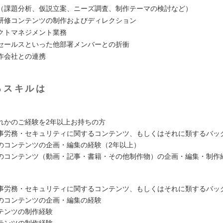
（課題分析、仮説立案、ニーズ調査、制作テーマの検討など）
研修コンテンツの制作およびディレクション
クトマネジメント業務
セールスといった他部署メンバーとの折衝
作会社との連携
るスキルは
れかのご経験を2年以上お持ちの方
事労務・セキュリティに関するコンテンツ、もしくはそれに類するバッ
のコンテンツの企画・編集の経験（2年以上）
のコンテンツ（動画・記事・書籍・その他制作物）の企画・編集・制作
事労務・セキュリティに関するコンテンツ、もしくはそれに類するバッ
のコンテンツの企画・編集の経験
テンツの制作経験
テンツの制作経験