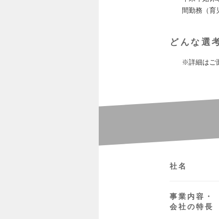
間勤務（育
どんな選
※詳細はご
社名
事業内容・
会社の特長