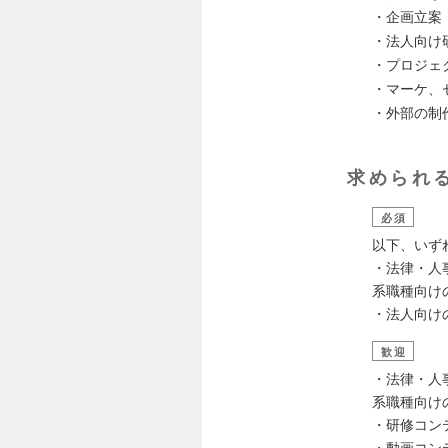
・企画立案
・法人向け
・プロジェ
・マーケ、
・外部の制
求められ
必須
以下、いず
・法律・人
系職種向け
・法人向け
歓迎
・法律・人
系職種向け
・研修コン
・動画コン