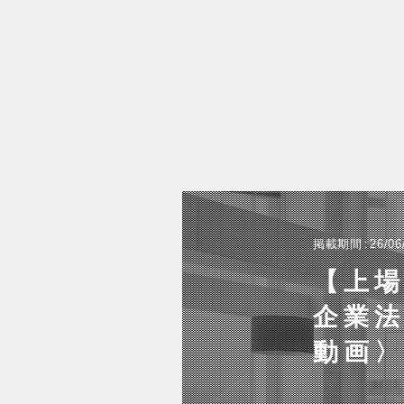
掲載期間
26/06
【上
企業
動画