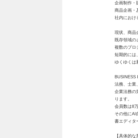
企画制作・販
商品企画・
社内におけ
現状、商品
既存領域の
複数のプロ
短期的には
ゆくゆくは
BUSINESS
法務、士業
企業法務の
ります。
会員数は8
その他にA
書エディタ
【具体的な