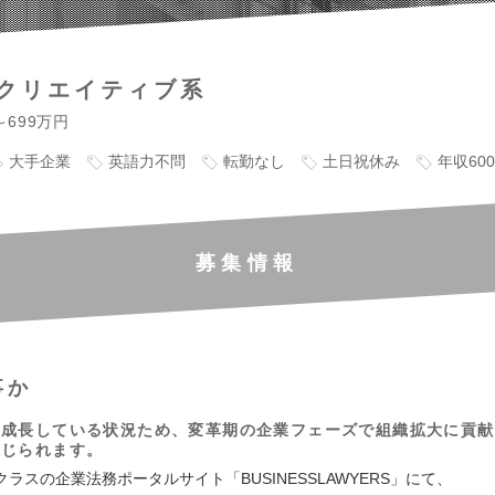
クリエイティブ系
～699万円
大手企業
英語力不問
転勤なし
土日祝休み
年収60
募集情報
事か
急成長している状況ため、変革期の企業フェーズで組織拡大に貢献
感じられます。
ラスの企業法務ポータルサイト「BUSINESSLAWYERS」にて、