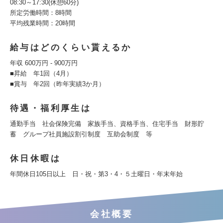
08:30～17:30(休憩60分)
所定労働時間：8時間
平均残業時間：20時間
給与はどのくらい貰えるか
年収 600万円 - 900万円
■昇給 年1回（4月）
■賞与 年2回（昨年実績3か月）
待遇・福利厚生は
通勤手当 社会保険完備 家族手当、資格手当、住宅手当 財形貯
蓄 グループ社員施設割引制度 互助会制度 等
休日休暇は
年間休日105日以上 日・祝・第3・4・５土曜日・年末年始
会社概要