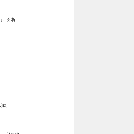
行、分析
反映