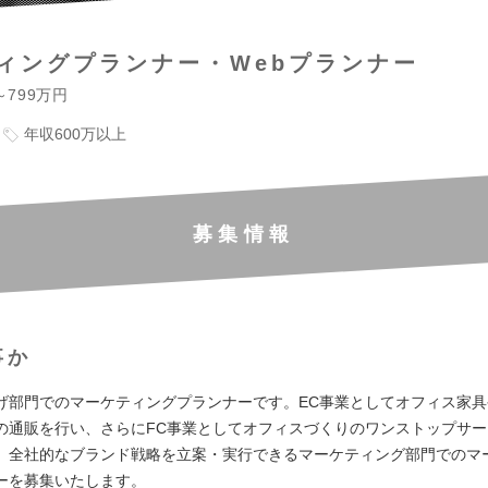
ィングプランナー・Webプランナー
～799万円
年収600万以上
募集情報
事か
げ部門でのマーケティングプランナーです。EC事業としてオフィス家
の通販を行い、さらにFC事業としてオフィスづくりのワンストップサ
。全社的なブランド戦略を立案・実行できるマーケティング部門でのマ
ーを募集いたします。