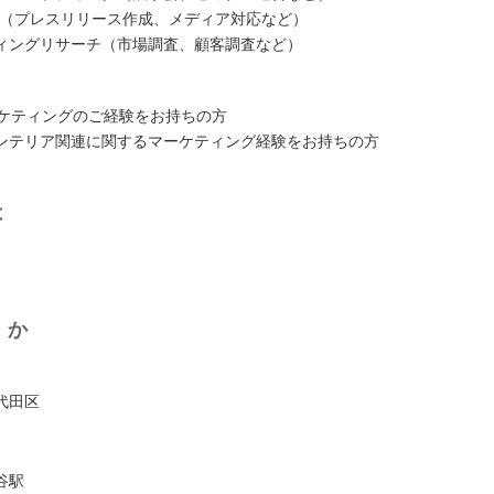
報（プレスリリース作成、メディア対応など）
ィングリサーチ（市場調査、顧客調査など）
マーケティングのご経験をお持ちの方
ンテリア関連に関するマーケティング経験をお持ちの方
は
くか
代田区
谷駅