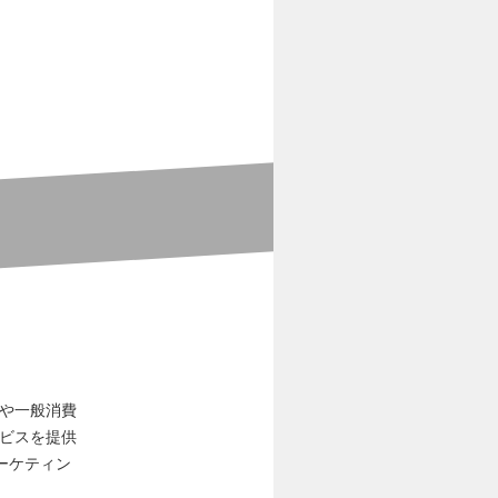
具や一般消費
ービスを提供
ーケティン