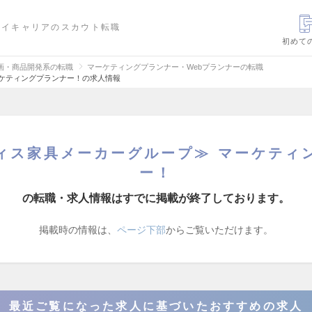
ハイキャリアのスカウト転職
初めて
画・商品開発系の転職
マーケティングプランナー・Webプランナーの転職
ーケティングプランナー！の求人情報
ィス家具メーカーグループ≫ マーケティ
ー！
の転職・求人情報はすでに掲載が終了しております。
掲載時の情報は、
ページ下部
からご覧いただけます。
最近ご覧になった求人に基づいたおすすめの求人