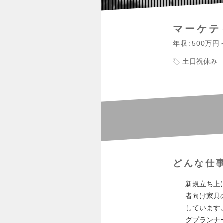
マーケテ
年収
500万円
土日祝休み
どんな仕
新規立ち上
者向け家具
しています
グプランナ