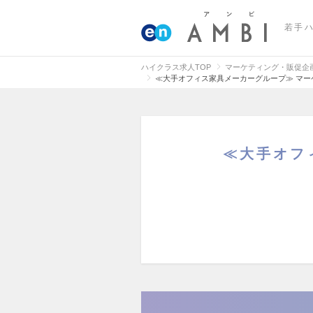
若手
ハイクラス求人TOP
マーケティング・販促企
≪大手オフィス家具メーカーグループ≫ マ
≪大手オフ