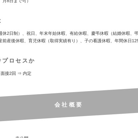
、月8日まで可）
は
週休2日制）、祝日、年末年始休暇、有給休暇、慶弔休暇（結婚休暇、
産前産後休暇、育児休暇（取得実績有り）、子の看護休暇、年間休日12
考プロセスか
 面接2回 ⇒ 内定
会社概要