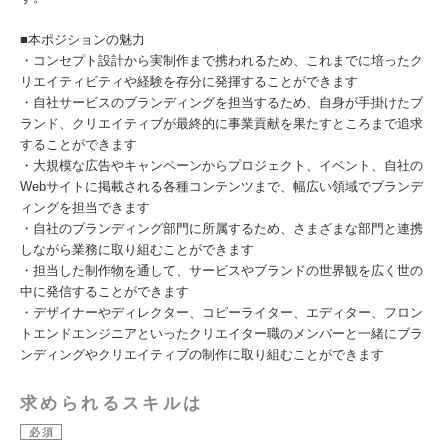
■本ポジションの魅力
・コンセプト設計から実制作まで携われるため、これまでに培ったク
リエイティビティや経験を存分に発揮することができます
・自社サービスのブランディングを担当するため、自身が手掛けたブ
ランド、クリエイティブが最終的に事業貢献を果たすところまで追求
することができます
・大規模な広告やキャンペーンからプロジェクト、イベント、自社の
Webサイトに掲載される各種コンテンツまで、幅広い領域でブランデ
ィングを担当できます
・自社のブランディング部門に所属するため、さまざまな部門と連携
しながら業務に取り組むことができます
・担当した制作物を通して、サービスやブランドの世界観を広く世の
中に発信することができます
・デザイナーやディレクター、コピーライター、エディター、フロン
トエンドエンジニアといったクリエイター職のメンバーと一緒にブラ
ンディングやクリエイティブの制作に取り組むことができます
求められるスキルは
必須