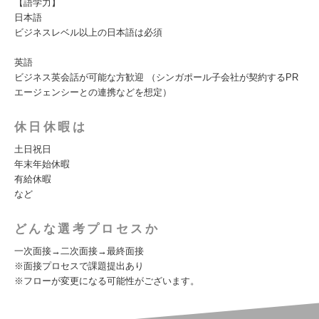
【語学力】
日本語
ビジネスレベル以上の日本語は必須
英語
ビジネス英会話が可能な方歓迎 （シンガポール子会社が契約するPR
エージェンシーとの連携などを想定）
休日休暇は
土日祝日
年末年始休暇
有給休暇
など
どんな選考プロセスか
一次面接→二次面接→最終面接
※面接プロセスで課題提出あり
※フローが変更になる可能性がございます。