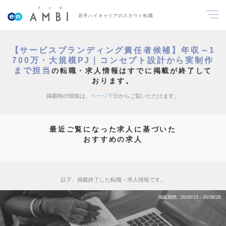
若手ハイキャリアのスカウト転職
【サービスブランディング責任者候補】年収～1
700万・大規模PJ｜コンセプト設計から実制作
まで担当
の転職・求人情報はすでに掲載が終了して
おります。
掲載時の情報は、
ページ下部
からご覧いただけます。
最近ご覧になった求人に基づいた
おすすめの求人
以下、掲載終了した転職・求人情報です。
掲載期間
26/06/15～26/06/28