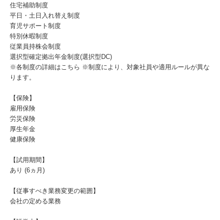
住宅補助制度
平日・土日入れ替え制度
育児サポート制度
特別休暇制度
従業員持株会制度
選択型確定拠出年金制度(選択型DC)
※各制度の詳細はこちら ※制度により、対象社員や適用ルールが異な
ります。
【保険】
雇用保険
労災保険
厚生年金
健康保険
【試用期間】
あり (6ヵ月)
【従事すべき業務変更の範囲】
会社の定める業務