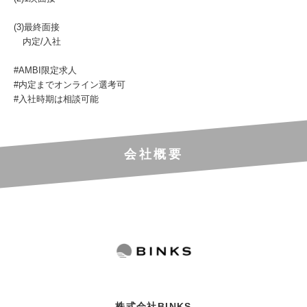
(3)最終面接
内定/入社
#AMBI限定求人
#内定までオンライン選考可
#入社時期は相談可能
会社概要
株式会社BINKS