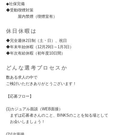
◆社保完備
◆受動喫煙対策
屋内禁煙（喫煙室有）
休日休暇は
◆完全週休2日制（土・日）、祝日
◆年末年始休暇（12月29日～1月3日）
◆年次有給休暇（初年度10日間）
どんな選考プロセスか
数ある求人の中で
ご検討いただきありがとうございます！
【応募フロー】
(1)カジュアル面談（WEB面接）
まずは応募者さんのこと、BINKSのことを知る場として
お会いしましょう！
(2)1次面接