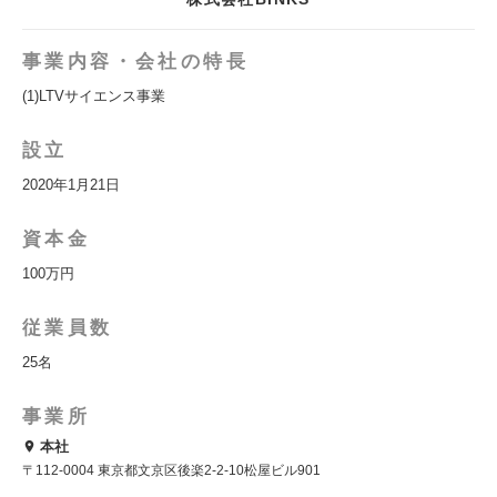
事業内容・会社の特長
(1)LTVサイエンス事業
設立
2020年1月21日
資本金
100万円
従業員数
25名
事業所
本社
〒112-0004 東京都文京区後楽2-2-10松屋ビル901