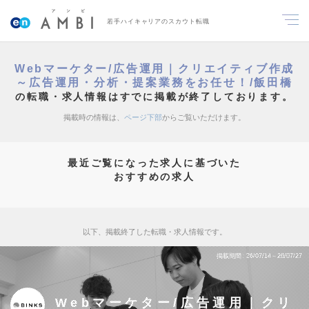
若手ハイキャリアのスカウト転職
Webマーケター/広告運用｜クリエイティブ作成
～広告運用・分析・提案業務をお任せ！/飯田橋
の転職・求人情報はすでに掲載が終了しております。
掲載時の情報は、
ページ下部
からご覧いただけます。
最近ご覧になった求人に基づいた
おすすめの求人
以下、掲載終了した転職・求人情報です。
掲載期間
26/07/14～26/07/27
Webマーケター/広告運用｜クリ