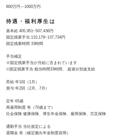
800万円～1000万円
待遇・福利厚生は
基本給 405,951~507,436円
固定残業手当:110,179~137,734円
固定残業時間 33時間
手当補足
※固定残業手当が月給に含まれています
※固定残業手当:相当時間33時間、 超過分別途支給
昇給:年1回（1月）
賞与:年2回（2月、7月）
定年 65歳
再雇用制度 有（70歳まで）
社会保険 健康保険、厚生年金保険、雇用保険、労災保険
通勤手当 当社規定による
退職金 有（確定拠出年金制度採用）