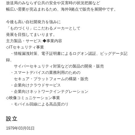
放送局のみならず公共の安全や災害時の状況把握など
幅広い需要が見込まれるため、海外9拠点で販売を展開中です。
今後も高い自社開発力を強みに
「ものづくり」にこだわるメーカーとして
発展を目指してまいります。
主力製品・サービス:◆事業内容
◇ITセキュリティ事業
・情報漏洩対策、電子証明書によるログオン認証、ビッグデータ記
録、
サイバーセキュリティ対策などの製品の開発・販売
・スマートデバイスの業務利用のための
セキュア・プラットフォームの構築・販売
・企業向けクラウドサービス
・企業向けネットワークインテグレーション
◇映像コミュニケーション事業
・モバイル回線による高品質のリ
設立
1979年03月01日