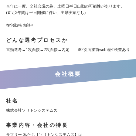
※年に一度、全社会議の為、土曜日半日出勤の可能性があります。
(直近3年間は平日開催に伴い、出勤実績なし)
在宅勤務 相談可
どんな選考プロセスか
書類選考→1次面接→2次面接→内定 ※2次面接前web適性検査あり
会社概要
社名
株式会社ソリトンシステムズ
事業内容・会社の特長
サマリー:私たち【ソリトンシステムズ】は