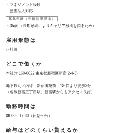
・マネジメント経験
・監査法人対応
募集年齢（年齢制限理由）
～35歳 （長期勤続によりキャリア形成を図るため）
雇用形態は
正社員
どこで働くか
本社(〒160-0022 東京都新宿区新宿 2-4-3)
地下鉄丸ノ内線 新宿御苑前 1出口より徒歩3分
（各線新宿三丁目駅、新宿駅からもアクセス良好）
勤務時間は
09:00～17:30（休憩60分）
給与はどのくらい貰えるか