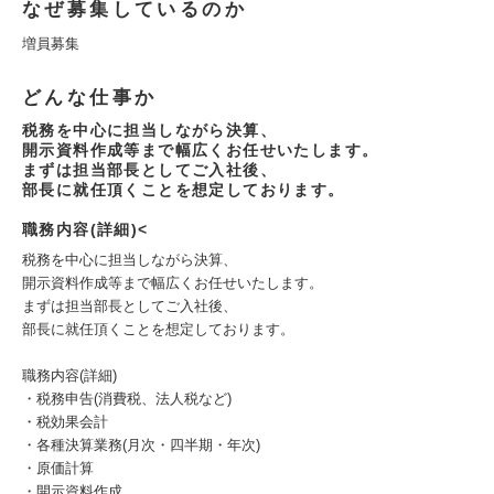
なぜ募集しているのか
増員募集
どんな仕事か
税務を中心に担当しながら決算、
開示資料作成等まで幅広くお任せいたします。
まずは担当部長としてご入社後、
部長に就任頂くことを想定しております。
職務内容(詳細)<
税務を中心に担当しながら決算、
開示資料作成等まで幅広くお任せいたします。
まずは担当部長としてご入社後、
部長に就任頂くことを想定しております。
職務内容(詳細)
・税務申告(消費税、法人税など)
・税効果会計
・各種決算業務(月次・四半期・年次)
・原価計算
・開示資料作成