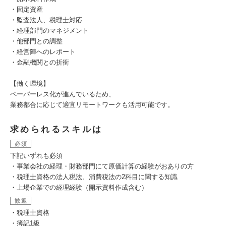
・固定資産
・監査法人、税理士対応
・経理部門のマネジメント
・他部門との調整
・経営陣へのレポート
・金融機関との折衝
【働く環境】
ペーパーレス化が進んでいるため、
業務都合に応じて適宜リモートワークも活用可能です。
求められるスキルは
必須
下記いずれも必須
・事業会社の経理・財務部門にて原価計算の経験がおありの方
・税理士資格の法人税法、消費税法の2科目に関する知識
・上場企業での経理経験（開示資料作成含む）
歓迎
・税理士資格
・簿記1級