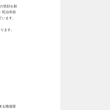
々の笑顔を創
・民泊等宿
ています。
なります。
来る職場環