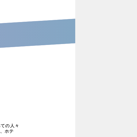
べての人々
、ホテ