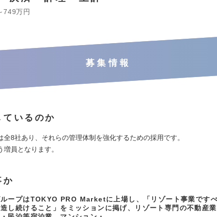
～749万円
募集情報
しているのか
は全8社あり、それらの管理体制を強化するための採用です。
う増員となります。
事か
ループはTOKYO PRO Marketに上場し、「リゾート事業です
創造し続けること」をミッションに掲げ、リゾート専門の不動産業
荘・民泊等宿泊業、マンション・