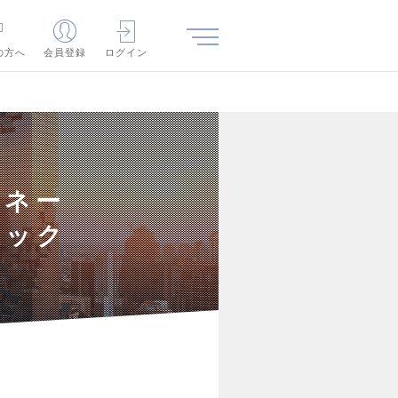
の方へ
会員登録
ログイン
マネー
レック