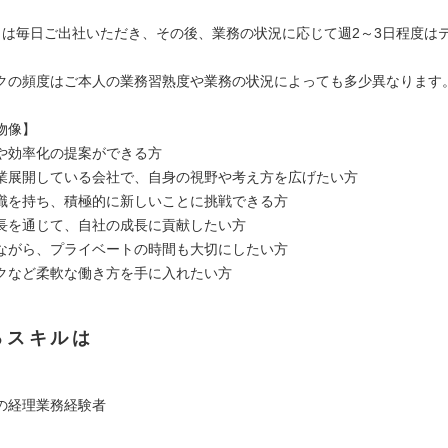
月は毎日ご出社いただき、その後、業務の状況に応じて週2～3日程度は
クの頻度はご本人の業務習熟度や業務の状況によっても多少異なります
物像】
や効率化の提案ができる方
業展開している会社で、自身の視野や考え方を広げたい方
識を持ち、積極的に新しいことに挑戦できる方
長を通じて、自社の成長に貢献したい方
ながら、プライベートの時間も大切にしたい方
クなど柔軟な働き方を手に入れたい方
るスキルは
の経理業務経験者