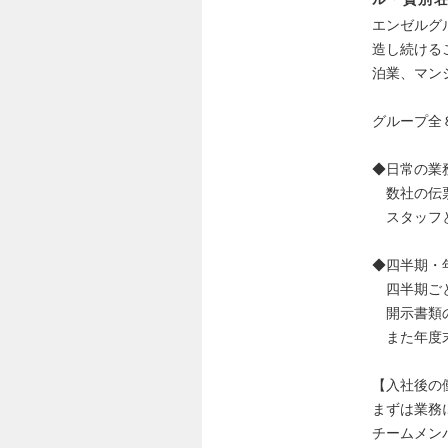
エンゼルグル
造し続ける
泊業、マン
グループ全
◆日常の業
数社の伝票
スタッフと
◆四半期・
四半期ごと
開示書類の
また年度末
【入社後の
まずは業務
チームメン