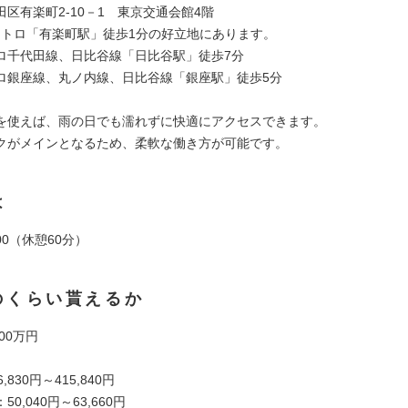
区有楽町2-10－1 東京交通会館4階
京メトロ「有楽町駅」徒歩1分の好立地にあります。
ロ千代田線、日比谷線「日比谷駅」徒歩7分
ロ銀座線、丸ノ内線、日比谷線「銀座駅」徒歩5分
を使えば、雨の日でも濡れずに快適にアクセスできます。
クがメインとなるため、柔軟な働き方が可能です。
は
8:00（休憩60分）
のくらい貰えるか
00万円
,830円～415,840円
0,040円～63,660円