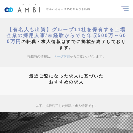
若手ハイキャリアのスカウト転職
【有名人も出資】グループ11社を保有する上場
企業の採用人事/未経験からでも年収500万～60
0万円
の転職・求人情報はすでに掲載が終了しており
ます。
掲載時の情報は、
ページ下部
からご覧いただけます。
最近ご覧になった求人に基づいた
おすすめの求人
以下、掲載終了した転職・求人情報です。
掲載期間
26/06/16～26/06/29