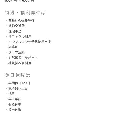
500万円 ～ 600万円
待遇・福利厚生は
・各種社会保険完備
・通勤交通費
・住宅手当
・リファラル制度
・インフルエンザ予防接種支援
・副業可
・クラブ活動
・お部屋探しサポート
・社員持株会制度
休日休暇は
・年間休日120日
・完全週休土日
・祝日
・年末年始
・有給休暇
・慶弔休暇