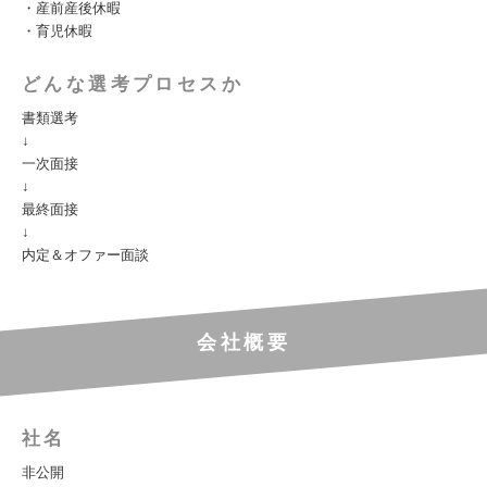
・産前産後休暇
・育児休暇
どんな選考プロセスか
書類選考
↓
一次面接
↓
最終面接
↓
内定＆オファー面談
会社概要
社名
非公開