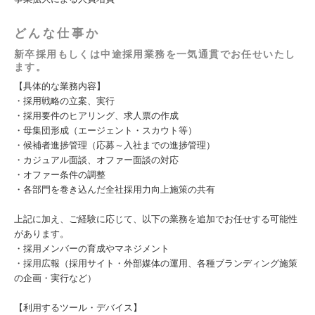
どんな仕事か
新卒採用もしくは中途採用業務を一気通貫でお任せいたし
ます。
【具体的な業務内容】
・採用戦略の立案、実行
・採用要件のヒアリング、求人票の作成
・母集団形成（エージェント・スカウト等）
・候補者進捗管理（応募～入社までの進捗管理）
・カジュアル面談、オファー面談の対応
・オファー条件の調整
・各部門を巻き込んだ全社採用力向上施策の共有
上記に加え、ご経験に応じて、以下の業務を追加でお任せする可能性
があります。
・採用メンバーの育成やマネジメント
・採用広報（採用サイト・外部媒体の運用、各種ブランディング施策
の企画・実行など）
【利用するツール・デバイス】