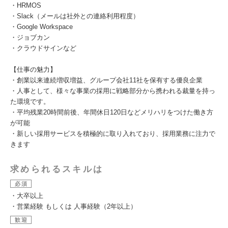
・HRMOS
・Slack（メールは社外との連絡利用程度）
・Google Workspace
・ジョブカン
・クラウドサインなど
【仕事の魅力】
・創業以来連続増収増益、グループ会社11社を保有する優良企業
・人事として、様々な事業の採用に戦略部分から携われる裁量を持っ
た環境です。
・平均残業20時間前後、年間休日120日などメリハリをつけた働き方
が可能
・新しい採用サービスを積極的に取り入れており、採用業務に注力で
きます
求められるスキルは
必須
・大卒以上
・営業経験 もしくは 人事経験（2年以上）
歓迎