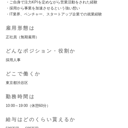
・ご自身で注力KPIを定めながら営業活動をされた経験
・採用から事業を加速させるという強い想い
・IT業界、ベンチャー、スタートアップ企業での就業経験
雇用形態は
正社員（無期雇用）
どんなポジション・役割か
採用人事
どこで働くか
東京都渋谷区
勤務時間は
10:00～19:00（休憩60分）
給与はどのくらい貰えるか