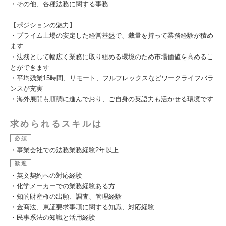
・その他、各種法務に関する事務
【ポジションの魅力】
・プライム上場の安定した経営基盤で、裁量を持って業務経験が積め
ます
・法務として幅広く業務に取り組める環境のため市場価値を高めるこ
とができます
・平均残業15時間、リモート、フルフレックスなどワークライフバラ
ンスが充実
・海外展開も順調に進んでおり、ご自身の英語力も活かせる環境です
求められるスキルは
必須
・事業会社での法務業務経験2年以上
歓迎
・英文契約への対応経験
・化学メーカーでの業務経験ある方
・知的財産権の出願、調査、管理経験
・金商法、東証要求事項に関する知識、対応経験
・民事系法の知識と活用経験