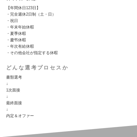
【年間休日123日】
・完全週休2日制（土・日）
・祝日
・年末年始休暇
・夏季休暇
・慶弔休暇
・年次有給休暇
・その他会社が指定する休暇
どんな選考プロセスか
書類選考
↓
1次面接
↓
最終面接
↓
内定＆オファー