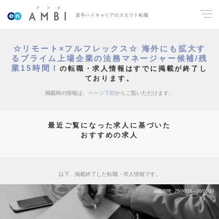
若手ハイキャリアのスカウト転職
☆リモート×フルフレックス☆ 海外にも拡大す
るプライム上場企業の法務マネージャー候補/残
業15時間！
の転職・求人情報はすでに掲載が終了し
ております。
掲載時の情報は、
ページ下部
からご覧いただけます。
最近ご覧になった求人に基づいた
おすすめの求人
以下、掲載終了した転職・求人情報です。
掲載期間
26/06/16～26/06/29