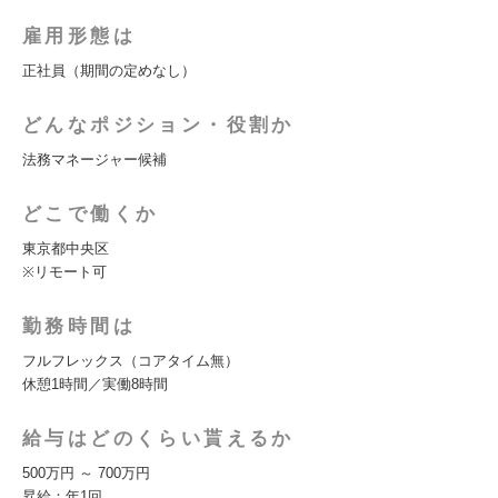
雇用形態は
正社員（期間の定めなし）
どんなポジション・役割か
法務マネージャー候補
どこで働くか
東京都中央区
※リモート可
勤務時間は
フルフレックス（コアタイム無）
休憩1時間／実働8時間
給与はどのくらい貰えるか
500万円 ～ 700万円
昇給：年1回