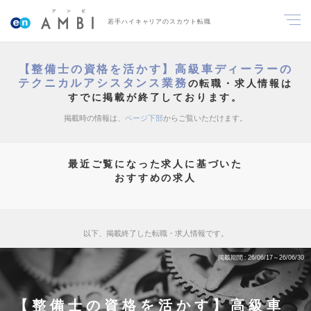
若手ハイキャリアのスカウト転職
【整備士の資格を活かす】高級車ディーラーの
テクニカルアシスタンス業務
の転職・求人情報は
すでに掲載が終了しております。
掲載時の情報は、
ページ下部
からご覧いただけます。
最近ご覧になった求人に基づいた
おすすめの求人
以下、掲載終了した転職・求人情報です。
掲載期間
26/06/17～26/06/30
【整備士の資格を活かす】高級車