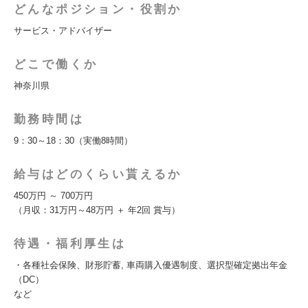
どんなポジション・役割か
サービス・アドバイザー
どこで働くか
神奈川県
勤務時間は
9：30～18：30（実働8時間）
給与はどのくらい貰えるか
450万円 ～ 700万円
（月収：31万円～48万円 ＋ 年2回 賞与）
待遇・福利厚生は
・各種社会保険、財形貯蓄, 車両購入優遇制度、選択型確定拠出年金
（DC）
など