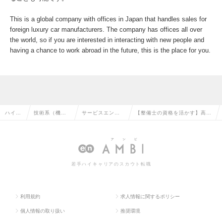
This is a global company with offices in Japan that handles sales for
foreign luxury car manufacturers. The company has offices all over
the world, so if you are interested in interacting with new people and
having a chance to work abroad in the future, this is the place for you.
ハイク
技術系（機
サービスエンジ
【整備士の資格を活かす】高級
ラス求
械・メカト
ニア・整備士・
車ディーラーのテクニカルアシ
人TOP
ロ・自動車）
メカニックの転
スタンス業務の求人情報
の転職
職
若手ハイキャリアのスカウト転職
利用規約
求人情報に関するポリシー
個人情報の取り扱い
推奨環境