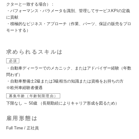
クターと一致する場合）：
・パフォーマンス・パラメータを識別、管理してサービスKPIの定義
に貢献
・積極的なビジネス・アプローチ（作業、パーツ、保証の販売をプロ
モートする）
求められるスキルは
必須
・自動車ディーラーでのメカニック、またはアドバイザー経験（年数
問わず）
・自動車整備士2級または3級相当の知識または資格をお持ちの方
※欧州車経験者優遇
募集年齢（年齢制限理由）
下限なし ～ 50歳 （長期勤続によりキャリア形成を図るため）
雇用形態は
Full Time / 正社員