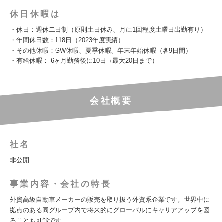
休日休暇は
・休日：週休二日制（原則土日休み、月に1回程度土曜日出勤有り）
・年間休日数：118日（2023年度実績）
・その他休暇：GW休暇、夏季休暇、年末年始休暇（各9日間）
・有給休暇： 6ヶ月勤務後に10日（最大20日まで）
会社概要
社名
非公開
事業内容・会社の特長
外資高級自動車メーカーの販売を取り扱う外資系企業です。世界中に
拠点のある同グループ内で将来的にグローバルにキャリアアップを図
ることも可能です。