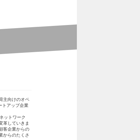
荷主向けのオペ
ートアップ企業
業ネットワーク
変革していきま
顧客企業からの
業からのたくさ