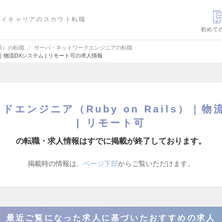
ハイキャリアのスカウト転職
初めて
信系）の転職
サーバ・ネットワークエンジニアの転職
s）｜物流DXシステム | リモート可の求人情報
ドエンジニア（Ruby on Rails）｜物
| リモート可
の転職・求人情報はすでに掲載が終了しております。
掲載時の情報は、
ページ下部
からご覧いただけます。
最近ご覧になった求人に基づいたおすすめの求人