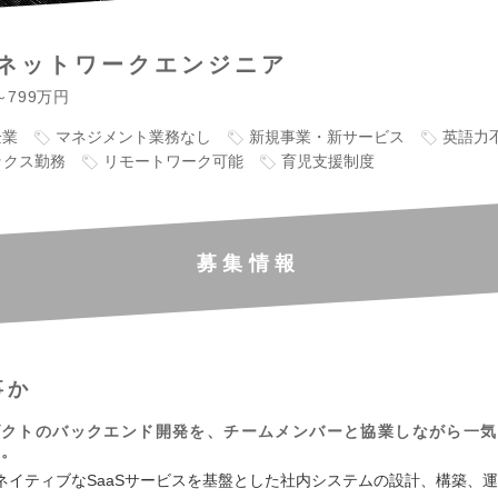
ネットワークエンジニア
～799万円
企業
マネジメント業務なし
新規事業・新サービス
英語力
ックス勤務
リモートワーク可能
育児支援制度
募集情報
事か
ダクトのバックエンド開発を、チームメンバーと協業しながら一気
す。
ネイティブなSaaSサービスを基盤とした社内システムの設計、構築、