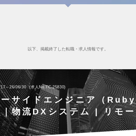
以下、掲載終了した転職・求人情報です。
/17～26/06/30
求人No.TC-25830
ーサイドエンジニア（Ruby 
s）｜物流DXシステム | リモ