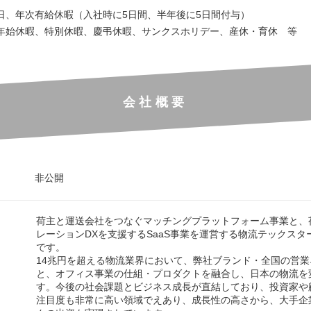
日、年次有給休暇（入社時に5日間、半年後に5日間付与）
年始休暇、特別休暇、慶弔休暇、サンクスホリデー、産休・育休 等
会社概要
非公開
荷主と運送会社をつなぐマッチングプラットフォーム事業と、
レーションDXを支援するSaaS事業を運営する物流テックスタ
です。
14兆円を超える物流業界において、弊社ブランド・全国の営
と、オフィス事業の仕組・プロダクトを融合し、日本の物流を
す。今後の社会課題とビジネス成長が直結しており、投資家や
注目度も非常に高い領域でえあり、成長性の高さから、大手企