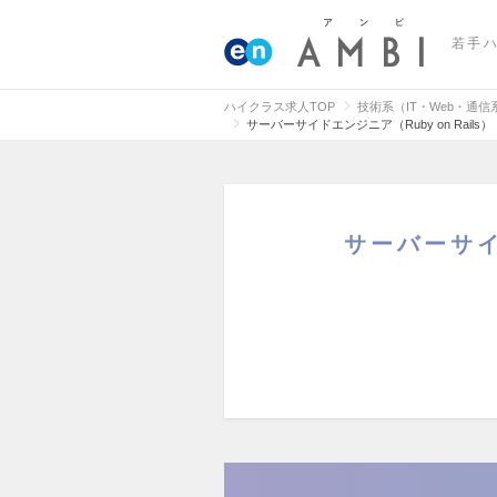
若手
ハイクラス求人TOP
技術系（IT・Web・通
サーバーサイドエンジニア（Ruby on Rail
サーバーサイ