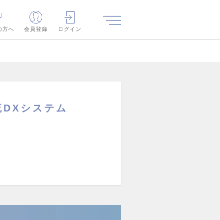
の方へ
会員登録
ログイン
流DXシステム