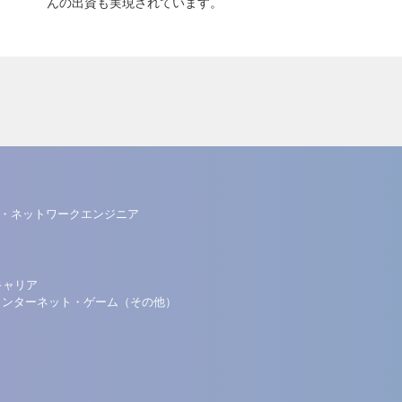
んの出資も実現されています。
・ネットワークエンジニア
キャリア
・インターネット・ゲーム（その他）