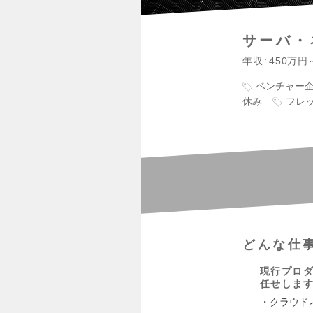
サーバ・
年収
450万円
ベンチャー
休み
フレ
どんな仕
現行プロ
任せしま
・クラウド