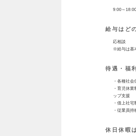
9:00～18
給与はど
応相談
※給与は基
待遇・福
・各種社会
・育児休業
ップ支援
・借上社宅
・従業員持
休日休暇