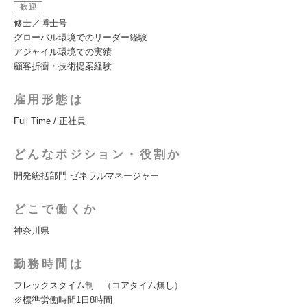
歓迎
修士／博士号
グローバル環境でのリーダー経験
アジャイル環境での実績
顧客折衝・技術提案経験
雇用形態は
Full Time / 正社員
どんなポジション・役割か
開発統括部門 ゼネラルマネージャー
どこで働くか
神奈川県
勤務時間は
フレックスタイム制 （コアタイム無し）
※標準労働時間1日8時間