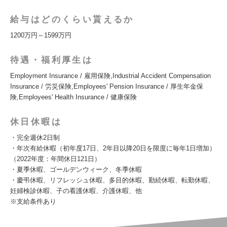
給与はどのくらい貰えるか
1200万円～1599万円
待遇・福利厚生は
Employment Insurance / 雇用保険,Industrial Accident Compensation
Insurance / 労災保険,Employees' Pension Insurance / 厚生年金保
険,Employees' Health Insurance / 健康保険
休日休暇は
・完全週休2日制
・年次有給休暇（初年度17日、2年目以降20日を限度に毎年1日増加）
（2022年度：年間休日121日）
・夏季休暇、ゴールデンウィーク、冬季休暇
・慶弔休暇、リフレッシュ休暇、多目的休暇、勤続休暇、転勤休暇、
妊婦検診休暇、子の看護休暇、介護休暇、他
※支給条件あり