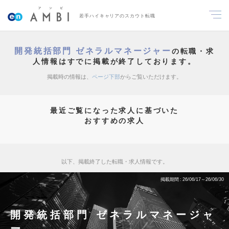
若手ハイキャリアのスカウト転職
開発統括部門 ゼネラルマネージャー
の転職・求
人情報はすでに掲載が終了しております。
掲載時の情報は、
ページ下部
からご覧いただけます。
最近ご覧になった求人に基づいた
おすすめの求人
以下、掲載終了した転職・求人情報です。
掲載期間
26/06/17～26/06/30
開発統括部門 ゼネラルマネージャ
ー