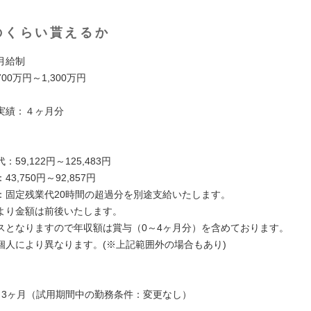
のくらい貰えるか
月給制
00万円～1,300万円
実績：４ヶ月分
】
59,122円～125,483円
3,750円～92,857円
：固定残業代20時間の超過分を別途支給いたします。
より金額は前後いたします。
スとなりますので年収額は賞与（0～4ヶ月分）を含めております。
個人により異なります。(※上記範囲外の場合もあり)
】
：3ヶ月（試用期間中の勤務条件：変更なし）