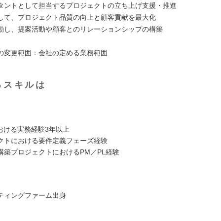
タントとして担当するプロジェクトの立ち上げ支援・推進
して、プロジェクト品質の向上と顧客貢献を最大化
動し、提案活動や顧客とのリレーションシップの構築
の変更範囲：会社の定める業務範囲
るスキルは
における実務経験3年以上
クトにおける要件定義フェーズ経験
構築プロジェクトにおけるPM／PL経験
ティングファーム出身