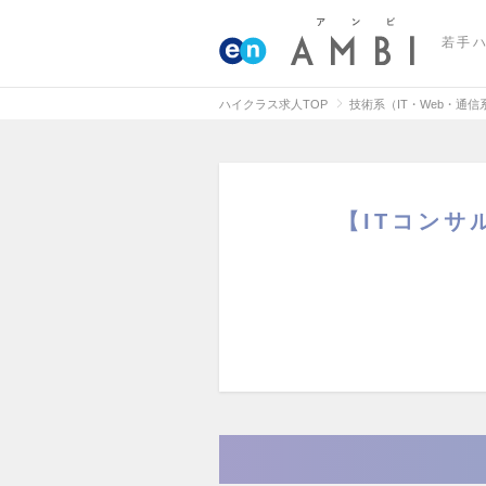
若手
ハイクラス求人TOP
技術系（IT・Web・通
【ITコン