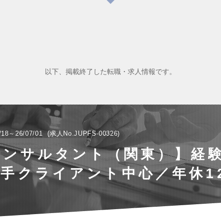
以下、掲載終了した転職・求人情報です。
/18～26/07/01
求人No.JUPFS-00326
コンサルタント（関東）】経
手クライアント中心／年休1