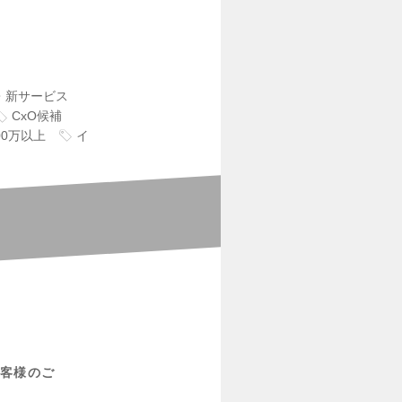
・新サービス
CxO候補
00万以上
イ
お客様のご