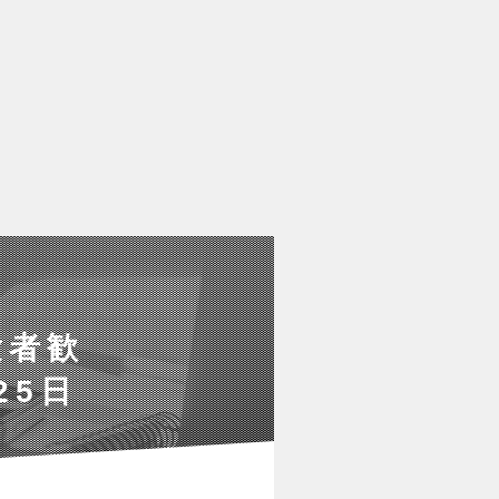
験者歓
25日