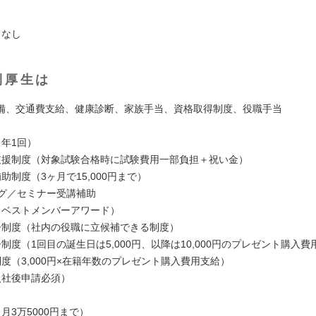
】
：なし
利厚生は
備、交通費支給、健康診断、家族手当、資格取得制度、役職手当
（年1回）
支援制度（対象試験合格時に試験費用一部負担＋祝い金）
助制度（3ヶ月で15,000円まで）
ング／セミナー受講補助
（ベストメンバーアワード）
ー制度（社内の役職に立候補できる制度）
制度（1回目の誕生日は5,000円、以降は10,000円のプレゼント購入費
度（3,000円×在籍年数のプレゼント購入費用支給）
入社後申請必須）
月3万5000円まで）