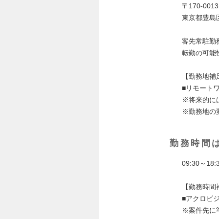
〒170-0013
東京都豊島区
客先常駐勤
転勤の可能
【勤務地補
■リモート
※将来的に
※勤務地の
勤務時間
09:30～18:
【勤務時間
■アクロビ
※案件先に