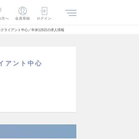
の方へ
会員登録
ログイン
クライアント中心／年休125日の求人情報
イアント中心