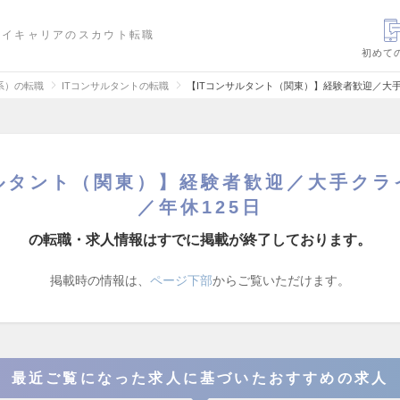
ハイキャリアのスカウト転職
初めて
信系）の転職
ITコンサルタントの転職
【ITコンサルタント（関東）】経験者歓迎／大手
サルタント（関東）】経験者歓迎／大手クラ
／年休125日
の転職・求人情報はすでに掲載が終了しております。
掲載時の情報は、
ページ下部
からご覧いただけます。
最近ご覧になった求人に基づいたおすすめの求人