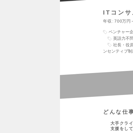
ITコン
年収
700万円
ベンチャー
英語力不
社長・役
ンセンティブ制
どんな仕
大手クライ
支援をし