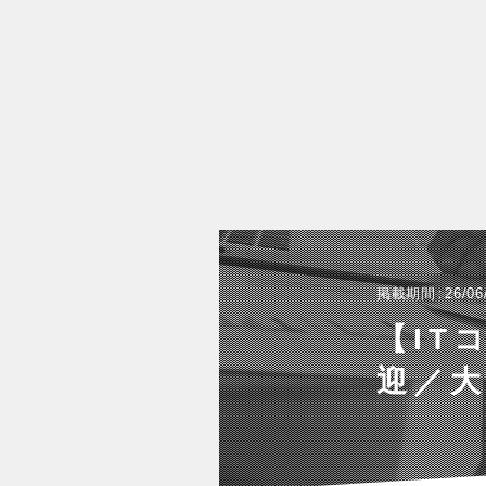
掲載期間
26/06
【IT
迎／大