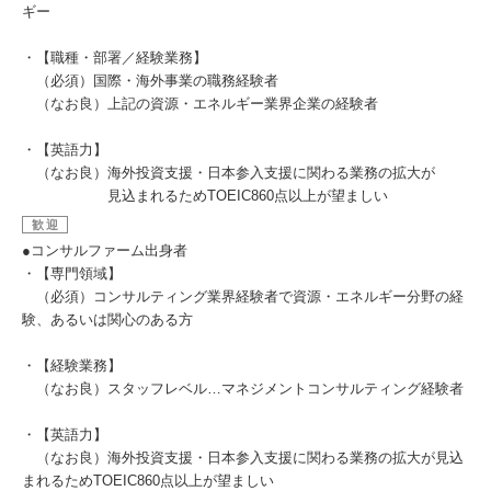
ギー
・【職種・部署／経験業務】
（必須）国際・海外事業の職務経験者
（なお良）上記の資源・エネルギー業界企業の経験者
・【英語力】
（なお良）海外投資支援・日本参入支援に関わる業務の拡大が
見込まれるためTOEIC860点以上が望ましい
歓迎
●コンサルファーム出身者
・【専門領域】
（必須）コンサルティング業界経験者で資源・エネルギー分野の経
験、あるいは関心のある方
・【経験業務】
（なお良）スタッフレベル…マネジメントコンサルティング経験者
・【英語力】
（なお良）海外投資支援・日本参入支援に関わる業務の拡大が見込
まれるためTOEIC860点以上が望ましい