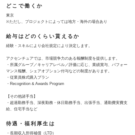
どこで働くか
東京
※ただし、プロジェクトによっては地方・海外の場合あり
給与はどのくらい貰えるか
経験・スキルにより会社規定により決定します。
アクセンチュアでは、市場競争力のある報酬制度を提供します。
・所属グループ／キャリアレベル／評価に応じ、業績賞与、パフォー
マンス報酬、シェアオプション付与などの制度があります。
・従業員株式購入プラン
・Recognition & Awards Program
【その他諸手当】
・超過勤務手当、深夜勤務・休日勤務手当、出張手当、通勤費実費支
給、住宅手当など
待遇・福利厚生は
・長期収入所得補償（LTD）