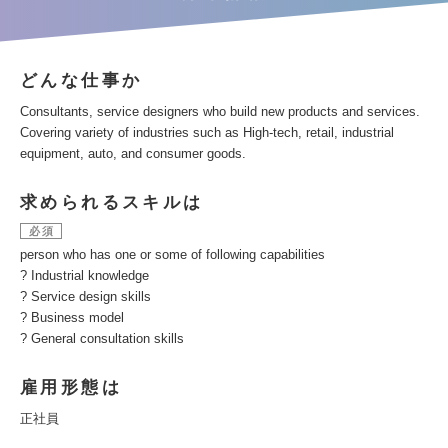
どんな仕事か
Consultants, service designers who build new products and services.
Covering variety of industries such as High-tech, retail, industrial
equipment, auto, and consumer goods.
求められるスキルは
必須
person who has one or some of following capabilities
? Industrial knowledge
? Service design skills
? Business model
? General consultation skills
雇用形態は
正社員