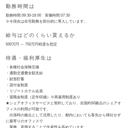
勤務時間は
勤務時間:09:30-18:00 実働時間:07:30
※今現在は在宅勤務を部分的に導入しています。
給与はどのくらい貰えるか
500万円 ～ 750万円程度を想定
待遇・福利厚生は
・各種社会保険完備
・通勤交通費全額支給
・財形貯蓄
・貸付金制度
・リゾートホテル会員
・退職金制度（定年60歳）※再雇用制度あり
★シェアオフィスサービスと契約しており、全国約50拠点のシェアオ
フィスの利用が可能です。
出張時の拠点として活用したり、都内においても客先から帰社せず
に最寄りのオフィスで
業務、直帰することで生産性を高めています。