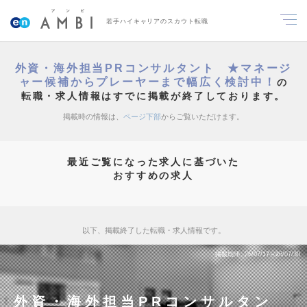
若手ハイキャリアのスカウト転職
外資・海外担当PRコンサルタント ★マネージ
ャー候補からプレーヤーまで幅広く検討中！
の
転職・求人情報はすでに掲載が終了しております。
掲載時の情報は、
ページ下部
からご覧いただけます。
最近ご覧になった求人に基づいた
おすすめの求人
以下、掲載終了した転職・求人情報です。
掲載期間
26/07/17～26/07/30
外資・海外担当PRコンサルタン