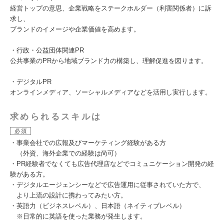
経営トップの意思、企業戦略をステークホルダー（利害関係者）に訴
求し、
ブランドのイメージや企業価値を高めます。
・行政・公益団体関連PR
公共事業のPRから地域ブランド力の構築し、理解促進を図ります。
・デジタルPR
オンラインメディア、ソーシャルメディアなどを活用し実行します。
求められるスキルは
必須
・事業会社での広報及びマーケティング経験がある方
（外資、海外企業での経験は尚可）
・PR経験者でなくても広告代理店などでコミュニケーション開発の経
験がある方。
・デジタルエージェンシーなどで広告運用に従事されていた方で、
より上流の設計に携わってみたい方。
・英語力（ビジネスレベル）、日本語（ネイティブレベル）
※日常的に英語を使った業務が発生します。