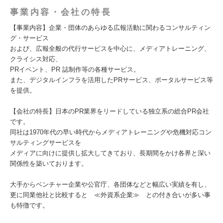
事業内容・会社の特長
【事業内容】企業・団体のあらゆる広報活動に関わるコンサルティン
グ・サービス
および、広報全般の代行サービスを中心に、メディアトレーニング、
クライシス対応、
PRイベント、PR 誌制作等の各種サービス。
また、デジタルインフラを活用したPRサービス、ポータルサービス等
を提供。
【会社の特長】日本のPR業界をリードしている独立系の総合PR会社
です。
同社は1970年代の早い時代からメディアトレーニングや危機対応コン
サルティングサービスを
メディアに向けに提供し拡大してきており、長期間をかけ各界と深い
関係性を築いております。
大手からベンチャー企業や公官庁、各団体などと幅広い実績を有し、
更に同業他社と比較すると ≪外資系企業≫ との付き合いが多い事
も特徴です。