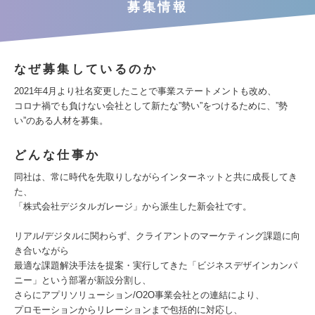
募集情報
なぜ募集しているのか
2021年4月より社名変更したことで事業ステートメントも改め、
コロナ禍でも負けない会社として新たな”勢い”をつけるために、”勢
い”のある人材を募集。
どんな仕事か
同社は、常に時代を先取りしながらインターネットと共に成長してき
た、
「株式会社デジタルガレージ」から派生した新会社です。
リアル/デジタルに関わらず、クライアントのマーケティング課題に向
き合いながら
最適な課題解決手法を提案・実行してきた「ビジネスデザインカンパ
ニー」という部署が新設分割し、
さらにアプリソリューション/O2O事業会社との連結により、
プロモーションからリレーションまで包括的に対応し、