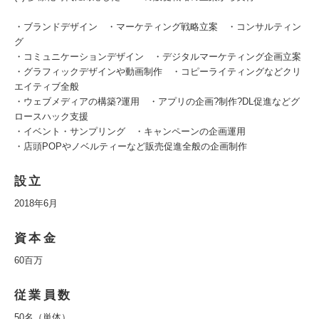
・ブランドデザイン ・マーケティング戦略立案 ・コンサルティン
グ
・コミュニケーションデザイン ・デジタルマーケティング企画立案
・グラフィックデザインや動画制作 ・コピーライティングなどクリ
エイティブ全般
・ウェブメディアの構築?運用 ・アプリの企画?制作?DL促進などグ
ロースハック支援
・イベント・サンプリング ・キャンペーンの企画運用
・店頭POPやノベルティーなど販売促進全般の企画制作
設立
2018年6月
資本金
60百万
従業員数
50名（単体）