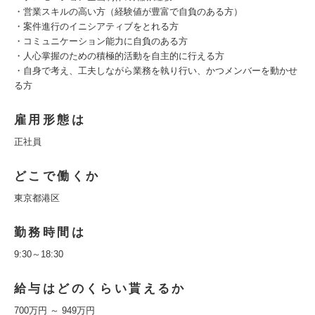
・営業スキルの高い方（経験値が豊富で自負のある方）
・案件進行のイニシアティブをとれる方
・コミュニケーション能力に自負のある方
・人心掌握のための積極的活動を自主的に行える方
・自身で考え、工夫しながら業務を執り行い、かつメンバーを動かせ
る方
雇用形態は
正社員
どこで働くか
東京都港区
勤務時間は
9:30～18:30
給与はどのくらい貰えるか
700万円 ～ 949万円