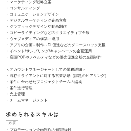
・マーケティング戦略立案
・コンサルティング
・コミュニケーションデザイン
・デジタルマーケティング企画立案
・グラフィックデザインや動画制作
・コピーライティングなどのクリエイティブ全般
・ウェブメディアの構築～運用
・アプリの企画～制作～DL促進などのグロースハック支援
・イベント/サンプリング/キャンペーンの企画運用
・店頭POPやノベルティなどの販売促進全般の企画制作
＜アカウントマネージャーとしての業務詳細＞
・既存クライアントに対する営業活動（課題のヒアリング）
・案件に合わせたプロジェクトチームの編成
・案件進行管理
・売上管理
・チームマネージメント
求められるスキルは
必須
・プロモーション企画制作の知識/経験