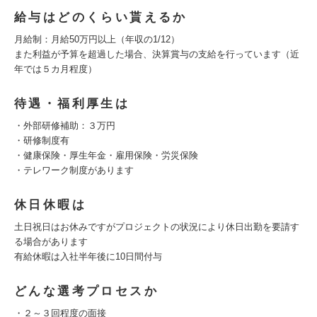
給与はどのくらい貰えるか
月給制：月給50万円以上（年収の1/12）
また利益が予算を超過した場合、決算賞与の支給を行っています（近
年では５カ月程度）
待遇・福利厚生は
・外部研修補助：３万円
・研修制度有
・健康保険・厚生年金・雇用保険・労災保険
・テレワーク制度があります
休日休暇は
土日祝日はお休みですがプロジェクトの状況により休日出勤を要請す
る場合があります
有給休暇は入社半年後に10日間付与
どんな選考プロセスか
・２～３回程度の面接